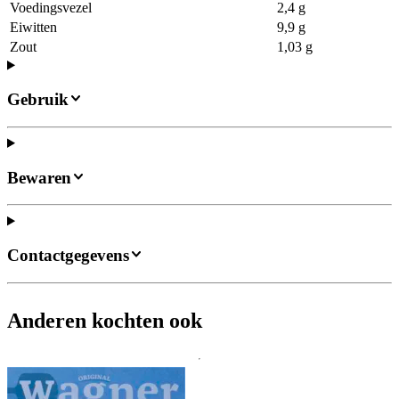
Voedingsvezel
2,4 g
Eiwitten
9,9 g
Zout
1,03 g
Gebruik
Bewaren
Contactgegevens
Anderen kochten ook