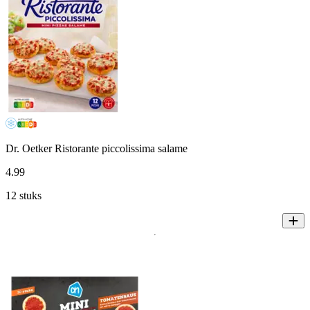
Dr. Oetker Ristorante piccolissima salame
4
.
99
12 stuks