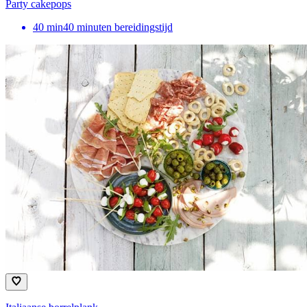
Party cakepops
40
min
40 minuten bereidingstijd