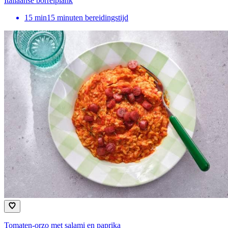
Italiaanse borrelplank
15
min
15 minuten bereidingstijd
Tomaten-orzo met salami en paprika