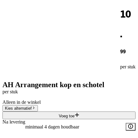
10
.
99
per stuk
AH Arrangement kop en schotel
per stuk
Alleen in de winkel
Kies alternatief
Voeg toe
Na levering
minimaal 4 dagen houdbaar