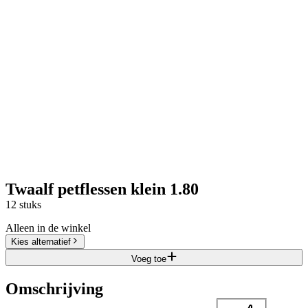
Twaalf petflessen klein 1.80
12 stuks
Alleen in de winkel
Kies alternatief
Voeg toe
Omschrijving