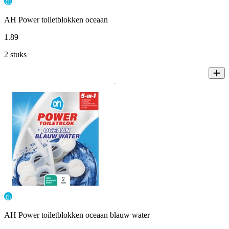
AH Power toiletblokken oceaan
1
.
89
2 stuks
AH Power toiletblokken oceaan blauw water