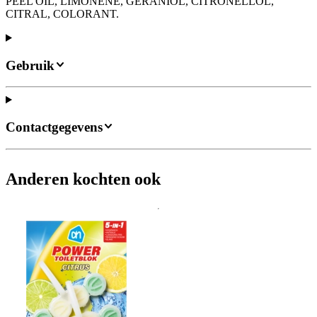
PEEL OIL, LIMONENE, GERANIOL, CITRONELLOL,
CITRAL, COLORANT.
Gebruik
Contactgegevens
Anderen kochten ook