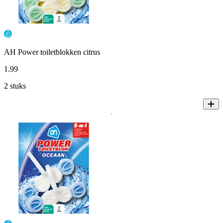
AH Power toiletblokken citrus
1
.
99
2 stuks