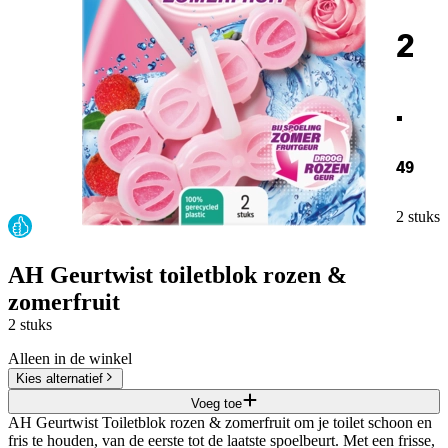
2
.
49
2 stuks
AH Geurtwist toiletblok rozen &
zomerfruit
2 stuks
Alleen in de winkel
Kies alternatief
Voeg toe
AH Geurtwist Toiletblok rozen & zomerfruit om je toilet schoon en
fris te houden, van de eerste tot de laatste spoelbeurt. Met een frisse,