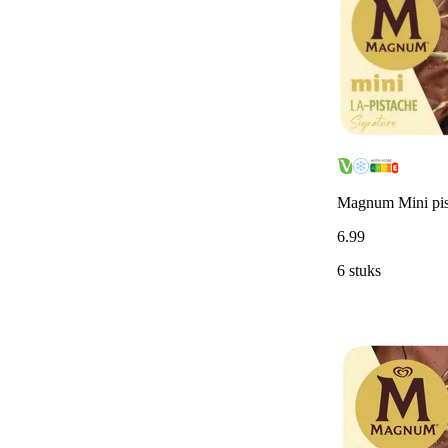
Magnum Mini pis
6
.
99
6 stuks