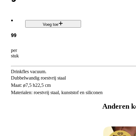
.
Voeg toe
99
per
stuk
Drinkfles vacuum.
Dubbelwandig roestvrij staal
Maat: ø7,5 h22,5 cm
Materialen: roestvrij staal, kunststof en siliconen
Anderen k