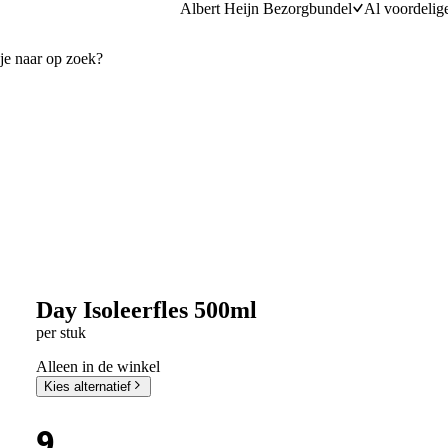
Albert Heijn Bezorgbundel
Al voordelig
Day Isoleerfles 500ml
per stuk
Alleen in de winkel
Kies alternatief
9