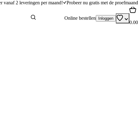
er vanaf 2 leveringen per maand!
Probeer nu gratis met de proefmaand
Online bestellen
Inloggen
0.00