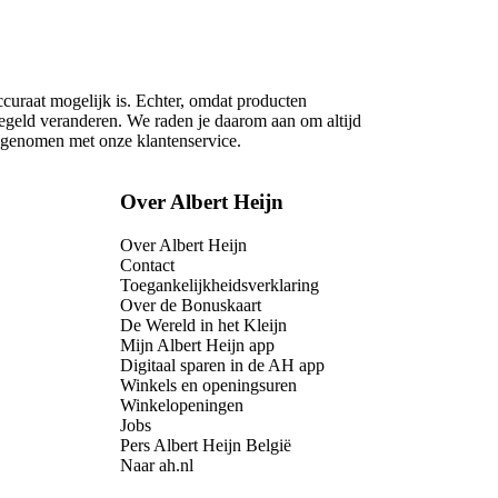
ccuraat mogelijk is. Echter, omdat producten
regeld veranderen. We raden je daarom aan om altijd
opgenomen met onze klantenservice.
Over Albert Heijn
Over Albert Heijn
Contact
Toegankelijkheidsverklaring
Over de Bonuskaart
De Wereld in het Kleijn
Mijn Albert Heijn app
Digitaal sparen in de AH app
Winkels en openingsuren
Winkelopeningen
Jobs
Pers Albert Heijn België
Naar ah.nl