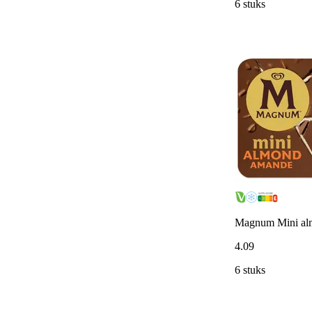
6 stuks
Magnum Mini al
4
.
09
6 stuks