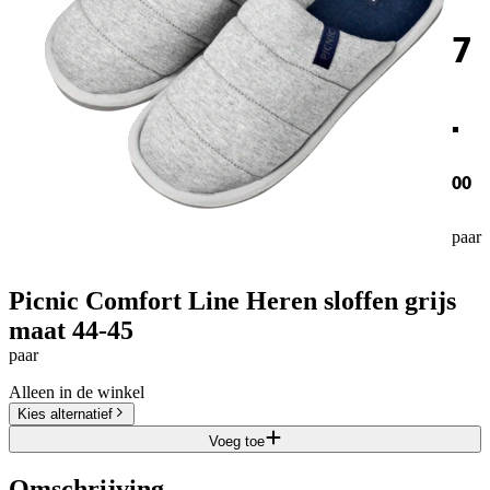
7
.
00
paar
Picnic Comfort Line Heren sloffen grijs
maat 44-45
paar
Alleen in de winkel
Kies alternatief
Voeg toe
Omschrijving