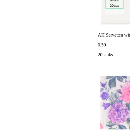
AH Servetten wit
0
.
59
20 stuks