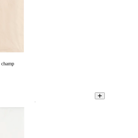
y champ