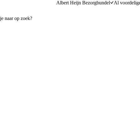
Albert Heijn Bezorgbundel
Al voordelig