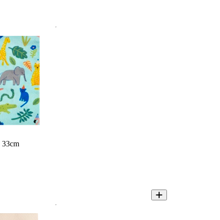
e 33cm