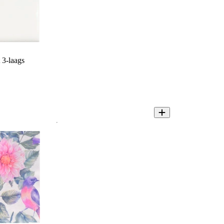
 3-laags