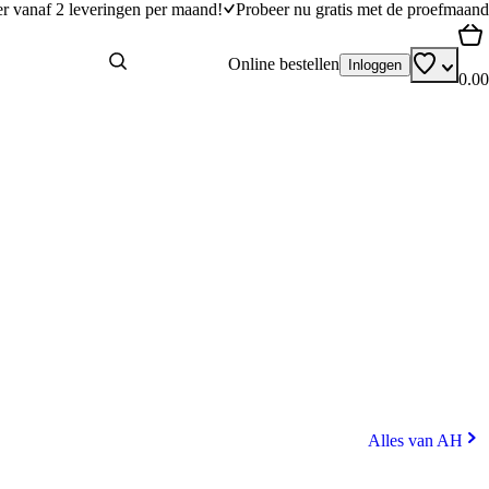
er vanaf 2 leveringen per maand!
Probeer nu gratis met de proefmaand
Online bestellen
Inloggen
0.00
Alles van AH