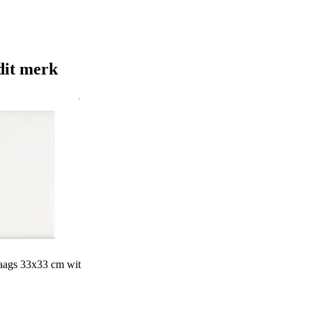
dit merk
aags 33x33 cm wit