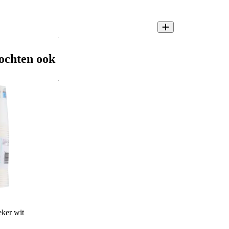
ochten ook
ker wit