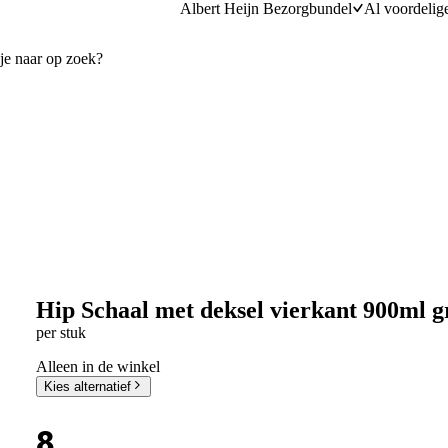
Albert Heijn Bezorgbundel
Al voordelig
Hip Schaal met deksel vierkant 900ml gr
per stuk
Alleen in de winkel
Kies alternatief
8