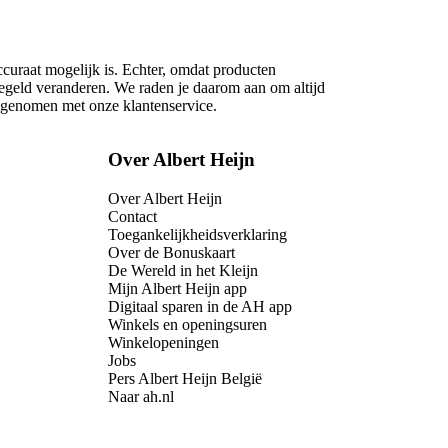
ccuraat mogelijk is. Echter, omdat producten
regeld veranderen. We raden je daarom aan om altijd
opgenomen met onze klantenservice.
Over Albert Heijn
Over Albert Heijn
Contact
Toegankelijkheidsverklaring
Over de Bonuskaart
De Wereld in het Kleijn
Mijn Albert Heijn app
Digitaal sparen in de AH app
Winkels en openingsuren
Winkelopeningen
Jobs
Pers Albert Heijn België
Naar ah.nl