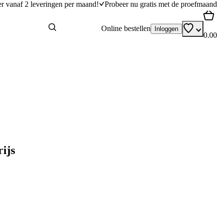
er vanaf 2 leveringen per maand!
Probeer nu gratis met de proefmaand
Online bestellen
Inloggen
0.00
ijs