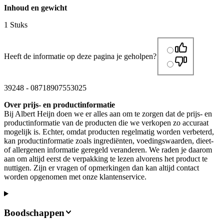
Inhoud en gewicht
1 Stuks
Heeft de informatie op deze pagina je geholpen?
39248
-
08718907553025
Over prijs- en productinformatie
Bij Albert Heijn doen we er alles aan om te zorgen dat de prijs- en
productinformatie van de producten die we verkopen zo accuraat
mogelijk is. Echter, omdat producten regelmatig worden verbeterd,
kan productinformatie zoals ingrediënten, voedingswaarden, dieet-
of allergenen informatie geregeld veranderen. We raden je daarom
aan om altijd eerst de verpakking te lezen alvorens het product te
nuttigen. Zijn er vragen of opmerkingen dan kan altijd contact
worden opgenomen met onze klantenservice.
Boodschappen