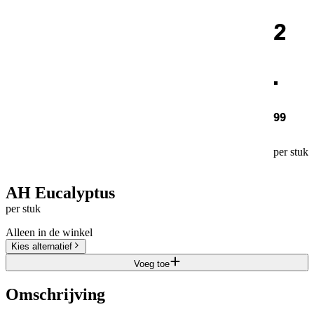
2
.
99
per stuk
AH Eucalyptus
per stuk
Alleen in de winkel
Kies alternatief
Voeg toe
Omschrijving