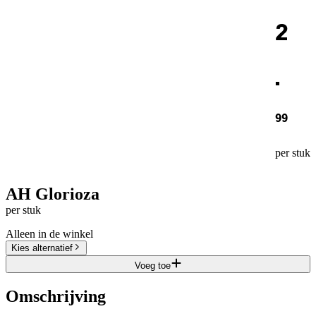
2
.
99
per stuk
AH Glorioza
per stuk
Alleen in de winkel
Kies alternatief
Voeg toe
Omschrijving