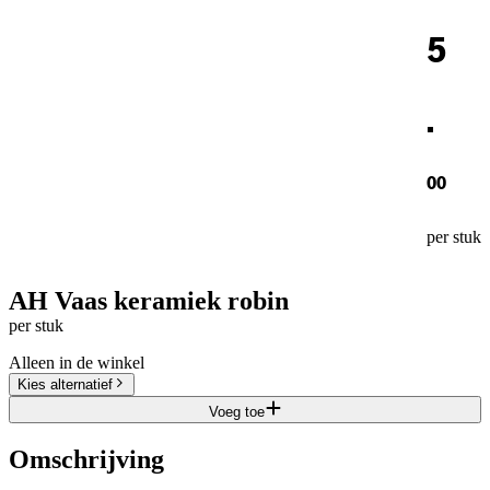
5
.
00
per stuk
AH Vaas keramiek robin
per stuk
Alleen in de winkel
Kies alternatief
Voeg toe
Omschrijving