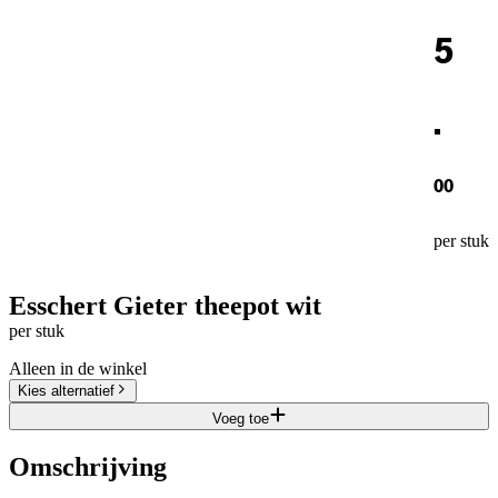
5
.
00
per stuk
Esschert Gieter theepot wit
per stuk
Alleen in de winkel
Kies alternatief
Voeg toe
Omschrijving