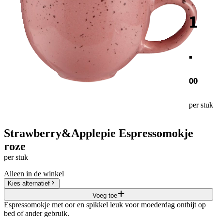
1
.
00
per stuk
Strawberry&Applepie Espressomokje
roze
per stuk
Alleen in de winkel
Kies alternatief
Voeg toe
Espressomokje met oor en spikkel leuk voor moederdag ontbijt op
bed of ander gebruik.