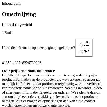
Inhoud 80ml
Omschrijving
Inhoud en gewicht
1 Stuks
Heeft de informatie op deze pagina je geholpen?
41850
-
08718226739926
Over prijs- en productinformatie
Bij Albert Heijn doen we er alles aan om te zorgen dat de prijs- en
productinformatie van de producten die we verkopen zo accuraat
mogelijk is. Echter, omdat producten regelmatig worden verbeterd,
kan productinformatie zoals ingrediënten, voedingswaarden, dieet-
of allergenen informatie geregeld veranderen. We raden je daarom
aan om altijd eerst de verpakking te lezen alvorens het product te
nuttigen. Zijn er vragen of opmerkingen dan kan altijd contact
worden opgenomen met onze klantenservice.