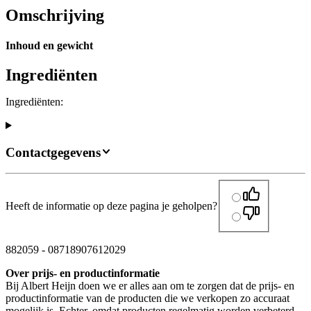
Omschrijving
Inhoud en gewicht
Ingrediënten
Ingrediënten:
Contactgegevens
Heeft de informatie op deze pagina je geholpen?
882059
-
08718907612029
Over prijs- en productinformatie
Bij Albert Heijn doen we er alles aan om te zorgen dat de prijs- en
productinformatie van de producten die we verkopen zo accuraat
mogelijk is. Echter, omdat producten regelmatig worden verbeterd,