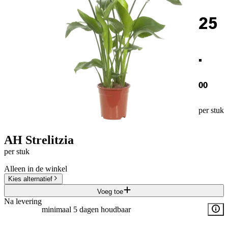
25
.
00
per stuk
AH Strelitzia
per stuk
Alleen in de winkel
Kies alternatief
Voeg toe
Na levering
minimaal 5 dagen houdbaar