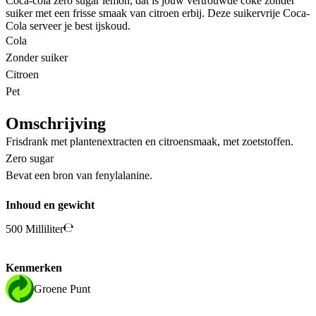
Coca-cola zero sugar lemon, dat is jouw vertrouwde coke zonder
suiker met een frisse smaak van citroen erbij. Deze suikervrije Coca-
Cola serveer je best ijskoud.
Cola
Zonder suiker
Citroen
Pet
Omschrijving
Frisdrank met plantenextracten en citroensmaak, met zoetstoffen.
Zero sugar
Bevat een bron van fenylalanine.
Inhoud en gewicht
500 Milliliter
Kenmerken
Groene Punt