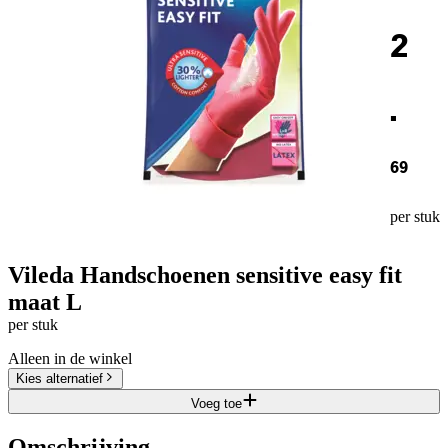
2
.
69
per stuk
Vileda Handschoenen sensitive easy fit
maat L
per stuk
Alleen in de winkel
Kies alternatief
Voeg toe
Omschrijving