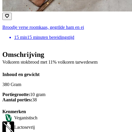
Broodje verse roomkaas, gegrilde ham en ei
15
min
15 minuten bereidingstijd
Omschrijving
Volkoren stokbrood met 11% volkoren tarwedesem
Inhoud en gewicht
380 Gram
Portiegrootte:
10 gram
Aantal porties:
38
Kenmerken
Veganistisch
Lactosevrij