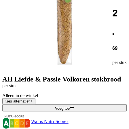
2
.
69
per stuk
AH Liefde & Passie Volkoren stokbrood
per stuk
Alleen in de winkel
Kies alternatief
Voeg toe
Wat is Nutri-Score?