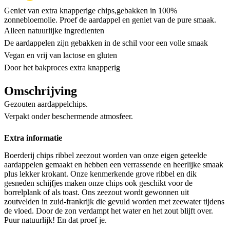
Geniet van extra knapperige chips,gebakken in 100%
zonnebloemolie. Proef de aardappel en geniet van de pure smaak.
Alleen natuurlijke ingredienten
De aardappelen zijn gebakken in de schil voor een volle smaak
Vegan en vrij van lactose en gluten
Door het bakproces extra knapperig
Omschrijving
Gezouten aardappelchips.
Verpakt onder beschermende atmosfeer.
Extra informatie
Boerderij chips ribbel zeezout worden van onze eigen geteelde
aardappelen gemaakt en hebben een verrassende en heerlijke smaak
plus lekker krokant. Onze kenmerkende grove ribbel en dik
gesneden schijfjes maken onze chips ook geschikt voor de
borrelplank of als toast. Ons zeezout wordt gewonnen uit
zoutvelden in zuid-frankrijk die gevuld worden met zeewater tijdens
de vloed. Door de zon verdampt het water en het zout blijft over.
Puur natuurlijk! En dat proef je.