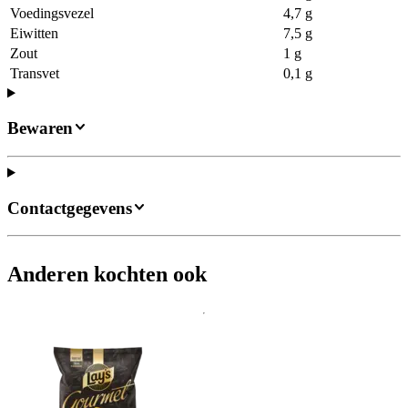
Voedingsvezel
4,7 g
Eiwitten
7,5 g
Zout
1 g
Transvet
0,1 g
Bewaren
Contactgegevens
Anderen kochten ook