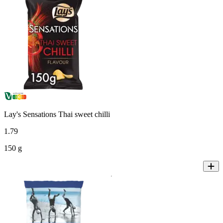
Lay's Sensations Thai sweet chilli
1
.
79
150 g