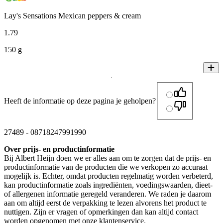
Lay's Sensations Mexican peppers & cream
1
.
79
150 g
Heeft de informatie op deze pagina je geholpen?
27489
-
08718247991990
Over prijs- en productinformatie
Bij Albert Heijn doen we er alles aan om te zorgen dat de prijs- en
productinformatie van de producten die we verkopen zo accuraat
mogelijk is. Echter, omdat producten regelmatig worden verbeterd,
kan productinformatie zoals ingrediënten, voedingswaarden, dieet-
of allergenen informatie geregeld veranderen. We raden je daarom
aan om altijd eerst de verpakking te lezen alvorens het product te
nuttigen. Zijn er vragen of opmerkingen dan kan altijd contact
worden opgenomen met onze klantenservice.