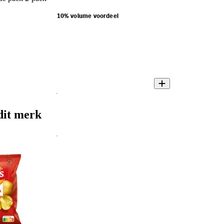
10% volume voordeel
dit merk