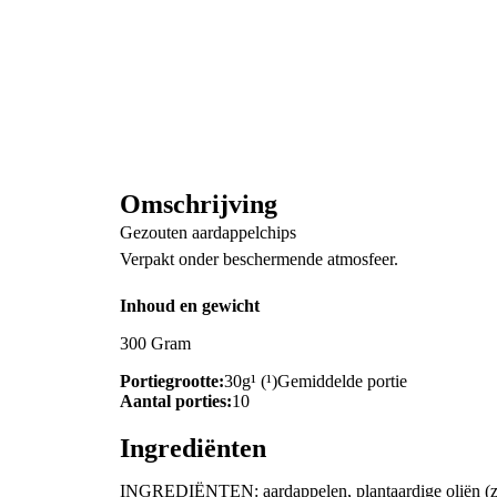
Omschrijving
Gezouten aardappelchips
Verpakt onder beschermende atmosfeer.
Inhoud en gewicht
300 Gram
Portiegrootte:
30g¹ (¹)Gemiddelde portie
Aantal porties:
10
Ingrediënten
INGREDIËNTEN: aardappelen, plantaardige oliën (zo