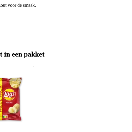
zout voor de smaak.
t in een pakket