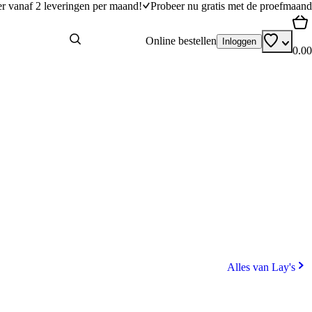
er vanaf 2 leveringen per maand!
Probeer nu gratis met de proefmaand
Online bestellen
Inloggen
0.00
Alles van Lay's