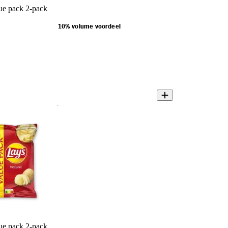
lue pack 2-pack
10% volume voordeel
lue pack 2-pack