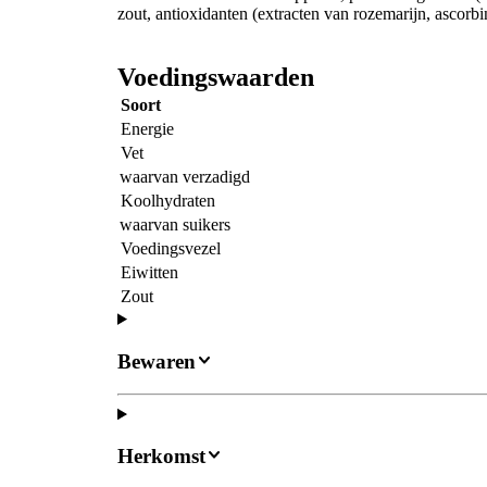
zout, antioxidanten (extracten van rozemarijn, ascorbin
Voedingswaarden
Soort
Energie
Vet
waarvan verzadigd
Koolhydraten
waarvan suikers
Voedingsvezel
Eiwitten
Zout
Bewaren
Herkomst