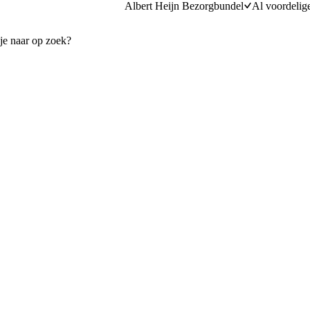
Albert Heijn Bezorgbundel
Al voordelig