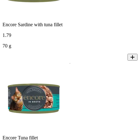
Encore Sardine with tuna fillet
1
.
79
70 g
Encore Tuna fillet