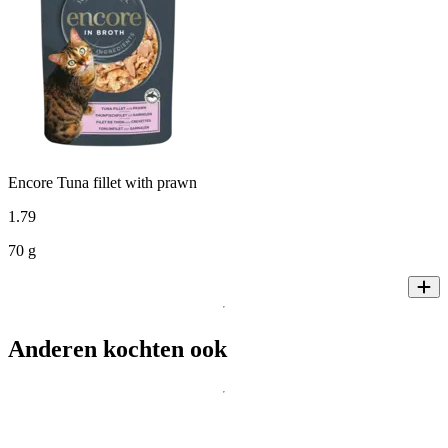
Encore Tuna fillet with prawn
1
.
79
70 g
Anderen kochten ook