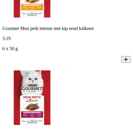
Gourmet Mon petit intense met kip eend kalkoen
3
.
19
6 x 50 g