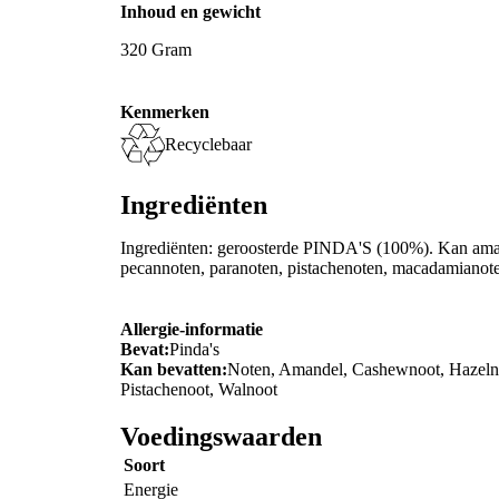
Inhoud en gewicht
320 Gram
Kenmerken
Recyclebaar
Ingrediënten
Ingrediënten: geroosterde PINDA'S (100%). Kan ama
pecannoten, paranoten, pistachenoten, macadamianote
Allergie-informatie
Bevat:
Pinda's
Kan bevatten:
Noten, Amandel, Cashewnoot, Hazelno
Pistachenoot, Walnoot
Voedingswaarden
Soort
Energie