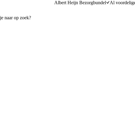
Albert Heijn Bezorgbundel
Al voordelig