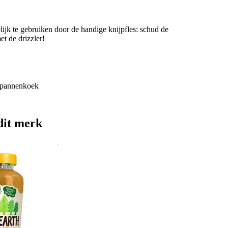
jk te gebruiken door de handige knijpfles: schud de
t de drizzler!
e pannenkoek
dit merk