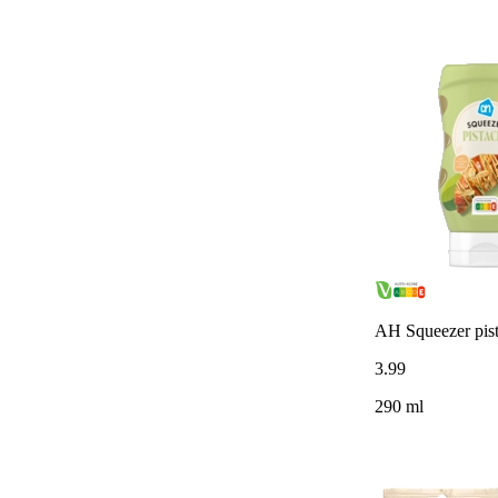
AH Squeezer pis
3
.
99
290 ml