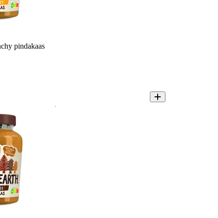
nchy pindakaas