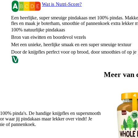
Wat is Nutri-Score?
Een heerlijke, super smeuige pindakaas met 100% pindas. Makkeli
fles en maak je boterham, smoothie of pannenkoek extra lekker me
100% natuurlijke pindakaas
Bron van eiwitten en boordevol vezels
Met een unieke, heerlijke smaak en een super smeuige textuur
Door de knijpfles perfect voor op brood, door smoothies of op j
Meer van 
 100% pinda's. De handige knijpfles en supersmooth
or waar jij pindakaas maar lekker over vindt! Je
thie of pannenkoek.