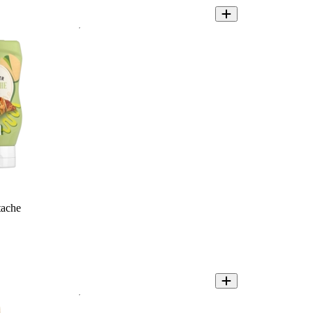
tache