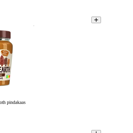
oth pindakaas