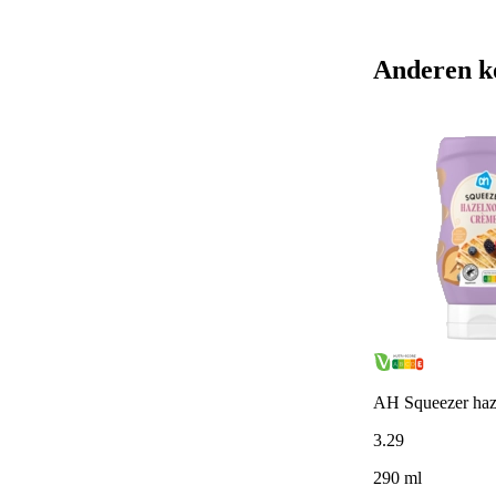
Anderen k
AH Squeezer haz
3
.
29
290 ml