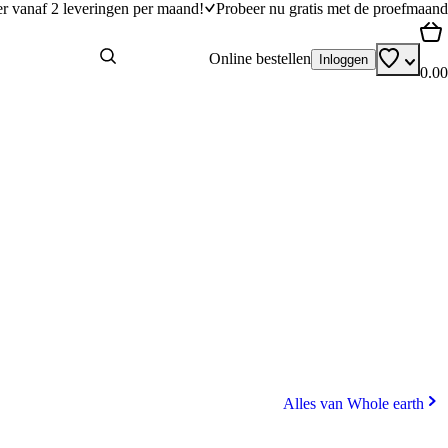
er vanaf 2 leveringen per maand!
Probeer nu gratis met de proefmaand
Online bestellen
Inloggen
0.00
Alles van Whole earth