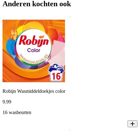
Anderen kochten ook
Robijn Wasmiddeldoekjes color
9
.
99
16 wasbeurten