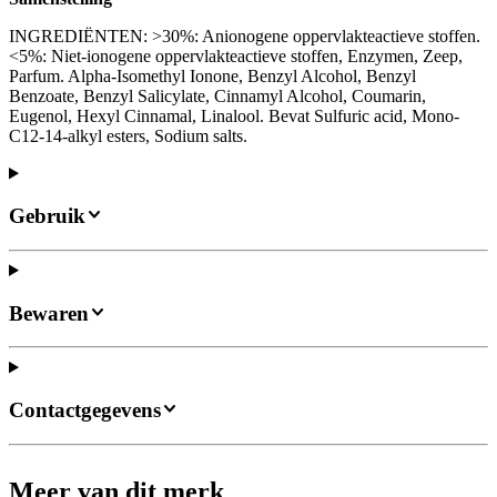
INGREDIËNTEN: >30%: Anionogene oppervlakteactieve stoffen.
<5%: Niet-ionogene oppervlakteactieve stoffen, Enzymen, Zeep,
Parfum. Alpha-Isomethyl Ionone, Benzyl Alcohol, Benzyl
Benzoate, Benzyl Salicylate, Cinnamyl Alcohol, Coumarin,
Eugenol, Hexyl Cinnamal, Linalool. Bevat Sulfuric acid, Mono-
C12-14-alkyl esters, Sodium salts.
Gebruik
Bewaren
Contactgegevens
Meer van dit merk