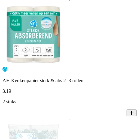
AH Keukenpapier sterk & abs 2=3 rollen
3
.
19
2 stuks