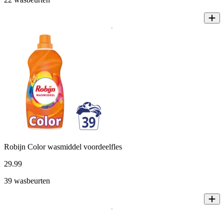
Robijn Color wasmiddel voordeelfles
29
.
99
39 wasbeurten