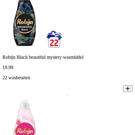
Robijn Black beautiful mystery wasmiddel
19
.
99
22 wasbeurten