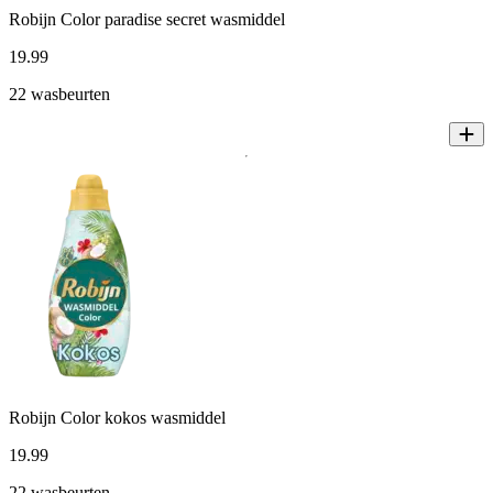
Robijn Color paradise secret wasmiddel
19
.
99
22 wasbeurten
Robijn Color kokos wasmiddel
19
.
99
22 wasbeurten