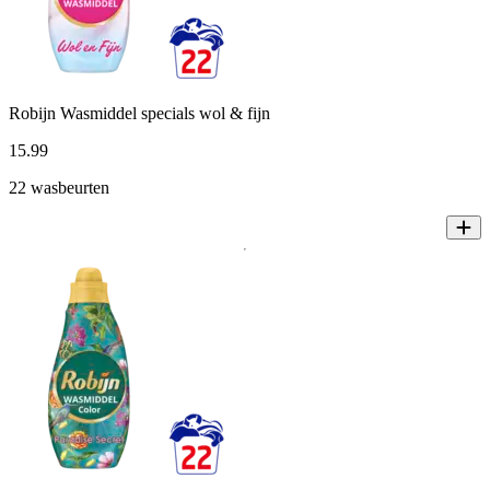
Robijn Wasmiddel specials wol & fijn
15
.
99
22 wasbeurten