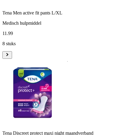
Tena Men active fit pants L/XL
Medisch hulpmiddel
11
.
99
8 stuks
Tena Discreet protect maxi night maandverband