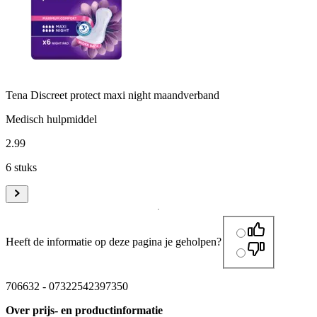
Tena Discreet protect maxi night maandverband
Medisch hulpmiddel
2
.
99
6 stuks
Heeft de informatie op deze pagina je geholpen?
706632
-
07322542397350
Over prijs- en productinformatie