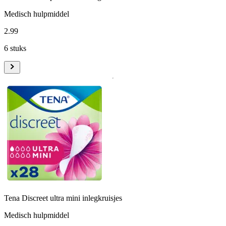
Medisch hulpmiddel
2
.
99
6 stuks
Tena Discreet ultra mini inlegkruisjes
Medisch hulpmiddel