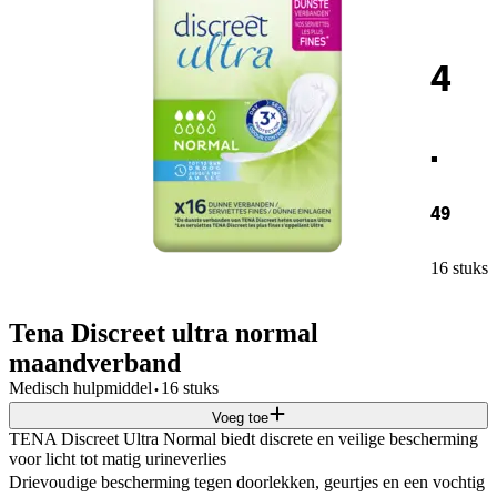
4
.
49
16 stuks
Tena Discreet ultra normal
maandverband
·
Medisch hulpmiddel
16 stuks
Voeg toe
TENA Discreet Ultra Normal biedt discrete en veilige bescherming
voor licht tot matig urineverlies
Drievoudige bescherming tegen doorlekken, geurtjes en een vochtig