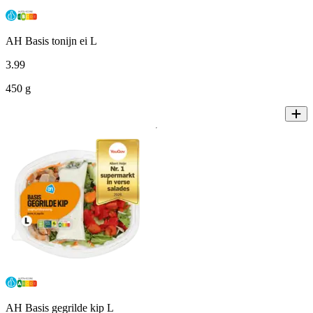
AH Basis tonijn ei L
3
.
99
450 g
AH Basis gegrilde kip L