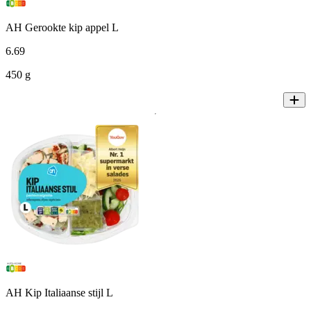
AH Gerookte kip appel L
6
.
69
450 g
AH Kip Italiaanse stijl L