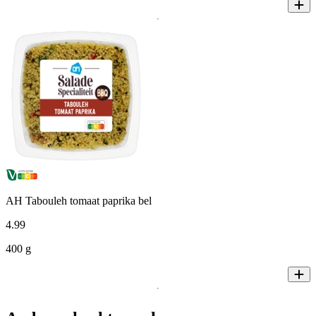
AH Tabouleh tomaat paprika bel
4
.
99
400 g