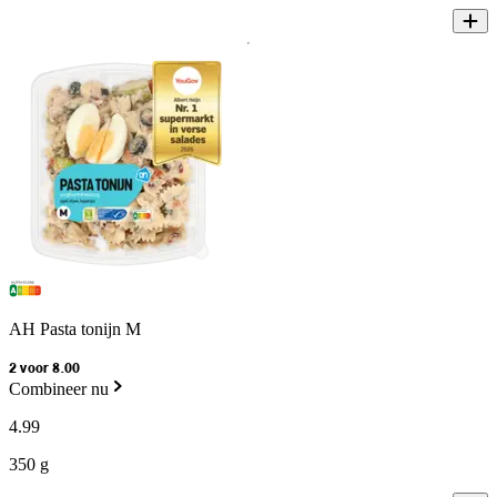
AH Pasta tonijn M
2 voor 8.00
Combineer nu
4
.
99
350 g