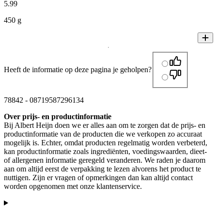
5
.
99
450 g
Heeft de informatie op deze pagina je geholpen?
78842
-
08719587296134
Over prijs- en productinformatie
Bij Albert Heijn doen we er alles aan om te zorgen dat de prijs- en
productinformatie van de producten die we verkopen zo accuraat
mogelijk is. Echter, omdat producten regelmatig worden verbeterd,
kan productinformatie zoals ingrediënten, voedingswaarden, dieet-
of allergenen informatie geregeld veranderen. We raden je daarom
aan om altijd eerst de verpakking te lezen alvorens het product te
nuttigen. Zijn er vragen of opmerkingen dan kan altijd contact
worden opgenomen met onze klantenservice.