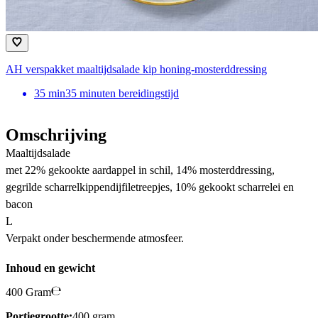
AH verspakket maaltijdsalade kip honing-mosterddressing
35
min
35 minuten bereidingstijd
Omschrijving
Maaltijdsalade
met 22% gekookte aardappel in schil, 14% mosterddressing,
gegrilde scharrelkippendijfiletreepjes, 10% gekookt scharrelei en
bacon
L
Verpakt onder beschermende atmosfeer.
Inhoud en gewicht
400 Gram
Portiegrootte:
400 gram