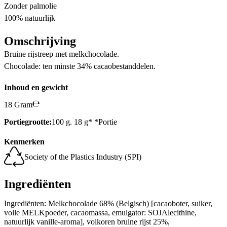
Zonder palmolie
100% natuurlijk
Omschrijving
Bruine rijstreep met melkchocolade.
Chocolade: ten minste 34% cacaobestanddelen.
Inhoud en gewicht
18 Gram
Portiegrootte:
100 g. 18 g* *Portie
Kenmerken
Society of the Plastics Industry (SPI)
Ingrediënten
Ingrediënten: Melkchocolade 68% (Belgisch) [cacaoboter, suiker,
volle MELKpoeder, cacaomassa, emulgator: SOJAlecithine,
natuurlijk vanille-aroma], volkoren bruine rijst 25%,