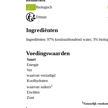
Kenmerken
Biologisch
Triman
Ingrediënten
Ingrediënten: 97% koolzuurhoudend water, 3% biologis
Voedingswaarden
Soort
Energie
Vet
waarvan verzadigd
Koolhydraten
1
waarvan suikers
Eiwitten
Zout
1
Natuurlijk voorkome