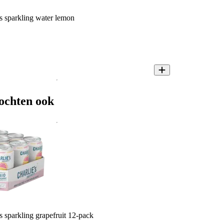
s sparkling water lemon
ochten ook
s sparkling grapefruit 12-pack