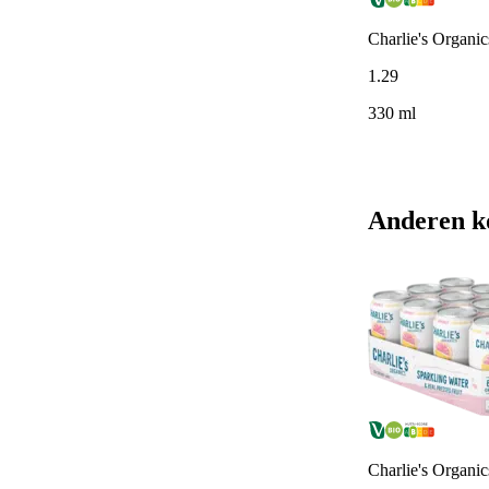
Charlie's Organic
1
.
29
330 ml
Anderen k
Charlie's Organic