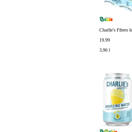
Charlie's Fibres 
19
.
99
3,96 l