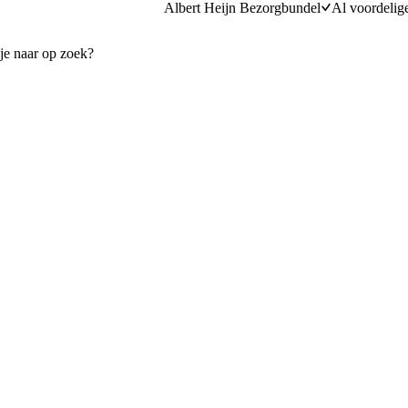
Albert Heijn Bezorgbundel
Al voordelig