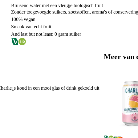
Bruisend water met een vleugje biologisch fruit
Zonder toegevoegde suikers, zoetstoffen, aroma's of conserverin
100% vegan
Smaak van echt fruit
And last but not least: 0 gram suiker
Meer van 
harlie¿s koud in een mooi glas of drink gekoeld uit