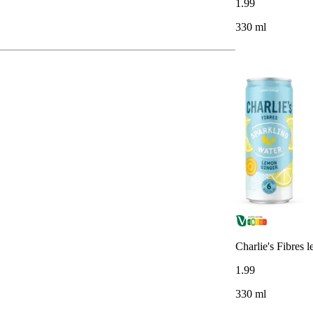
1
.
99
330 ml
Charlie's Fibres 
1
.
99
330 ml