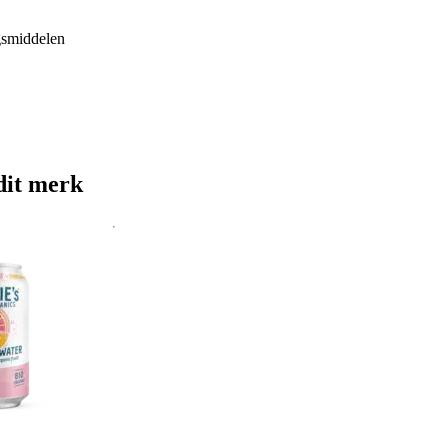
gsmiddelen
dit merk