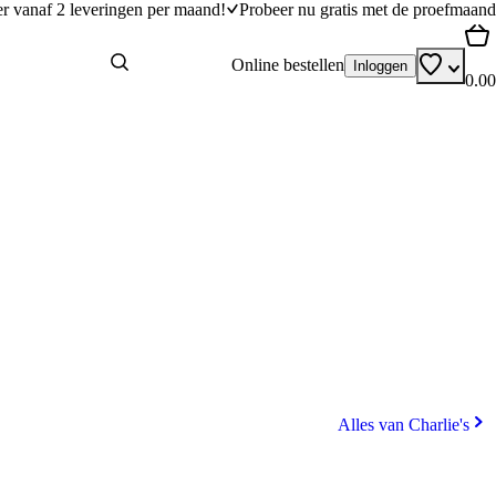
er vanaf 2 leveringen per maand!
Probeer nu gratis met de proefmaand
Online bestellen
Inloggen
0.00
Alles van Charlie's