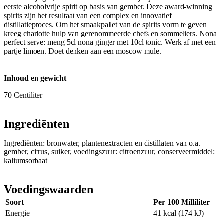
eerste alcoholvrije spirit op basis van gember. Deze award-winning
spirits zijn het resultaat van een complex en innovatief
distillatieproces. Om het smaakpallet van de spirits vorm te geven
kreeg charlotte hulp van gerenommeerde chefs en sommeliers. Nona
perfect serve: meng 5cl nona ginger met 10cl tonic. Werk af met een
partje limoen. Doet denken aan een moscow mule.
Inhoud en gewicht
70 Centiliter
Ingrediënten
Ingrediënten: bronwater, plantenextracten en distillaten van o.a.
gember, citrus, suiker, voedingszuur: citroenzuur, conserveermiddel:
kaliumsorbaat
Voedingswaarden
Soort
Per 100 Milliliter
Energie
41 kcal (174 kJ)