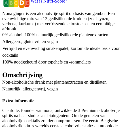
Wat is Nutri-Score?
Nona ginger is een alcoholvrije spirit op basis van gember. Een
evenwichtige mix van 12 gedistilleerde kruiden (zoals yuzu,
verbena, kurkuma) met verfrissende citrustoetsen en een pittige
afdronk..
0% alcohol. 100% natuurlijk gedistilleerde plantenextracten
Allergeen-, glutenvrij en vegan
Verfijnd en evenwichtig smakenpalet, kortom de ideale basis voor
cocktails
100% goedgekeurd door topchefs en -sommeliers
Omschrijving
Non-alcoholische drank met plantenextracten en distillaten
Natuurlijk, allergeenvrij, vegan
Extra informatie
Charlotte, founder van nona, ontwikkelde 3 Premium alcoholvrije
spirits na haar studies als bioingenieur. Om te genieten van
alcoholvrije cocktails zonder compromissen. De eerste Belgische
alcoholvrije gin, s werelds eerste alcoholvrije spritz en nu ook de