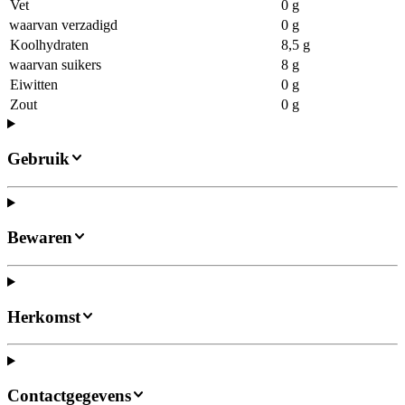
Vet
0 g
waarvan verzadigd
0 g
Koolhydraten
8,5 g
waarvan suikers
8 g
Eiwitten
0 g
Zout
0 g
Gebruik
Bewaren
Herkomst
Contactgegevens