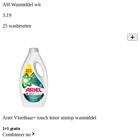
AH Wasmiddel wit
3
.
19
25 wasbeurten
Ariel Vloeibaar+ touch lenor unstop wasmiddel
1+1 gratis
Combineer nu