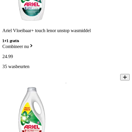
Ariel Vloeibaar+ touch lenor unstop wasmiddel
1+1 gratis
Combineer nu
24
.
99
35 wasbeurten