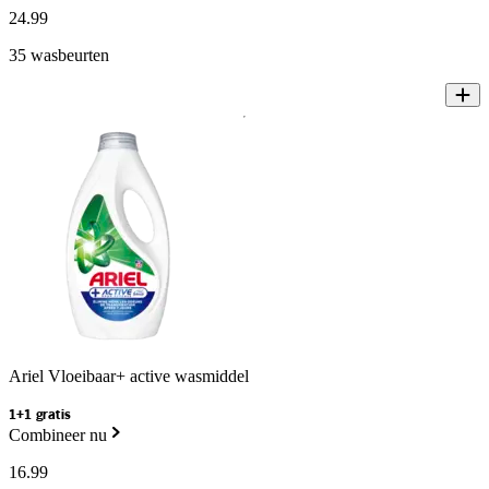
24
.
99
35 wasbeurten
Ariel Vloeibaar+ active wasmiddel
1+1 gratis
Combineer nu
16
.
99