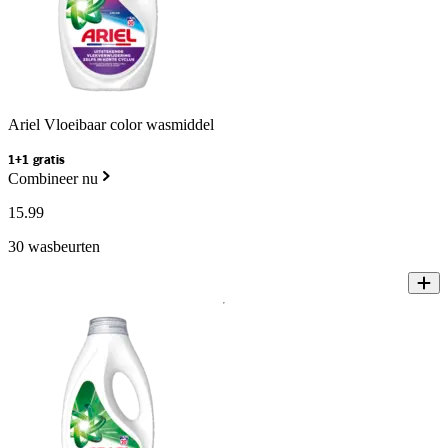
Ariel Vloeibaar color wasmiddel
1+1 gratis
Combineer nu
15
.
99
30 wasbeurten