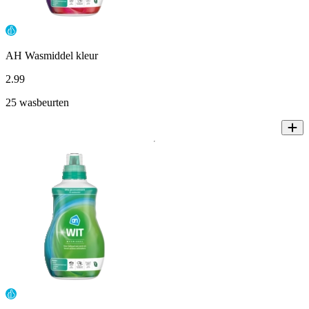
AH Wasmiddel kleur
2
.
99
25 wasbeurten