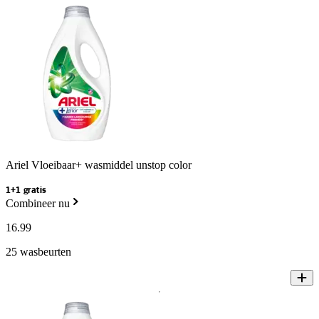
Ariel Vloeibaar+ wasmiddel unstop color
1+1 gratis
Combineer nu
16
.
99
25 wasbeurten