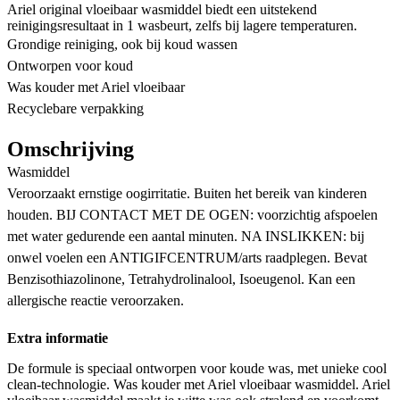
Ariel original vloeibaar wasmiddel biedt een uitstekend
reinigingsresultaat in 1 wasbeurt, zelfs bij lagere temperaturen.
Grondige reiniging, ook bij koud wassen
Ontworpen voor koud
Was kouder met Ariel vloeibaar
Recyclebare verpakking
Omschrijving
Wasmiddel
Veroorzaakt ernstige oogirritatie. Buiten het bereik van kinderen
houden. BIJ CONTACT MET DE OGEN: voorzichtig afspoelen
met water gedurende een aantal minuten. NA INSLIKKEN: bij
onwel voelen een ANTIGIFCENTRUM/arts raadplegen. Bevat
Benzisothiazolinone, Tetrahydrolinalool, Isoeugenol. Kan een
allergische reactie veroorzaken.
Extra informatie
De formule is speciaal ontworpen voor koude was, met unieke cool
clean-technologie. Was kouder met Ariel vloeibaar wasmiddel. Ariel