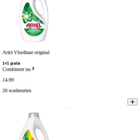
Ariel Vloeibaar original
1+1 gratis
Combineer nu
14
.
99
20 wasbeurten