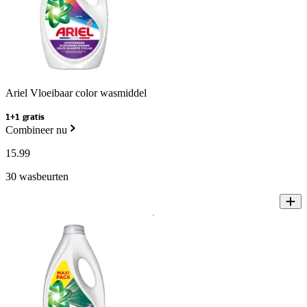
Ariel Vloeibaar color wasmiddel
1+1 gratis
Combineer nu
15
.
99
30 wasbeurten