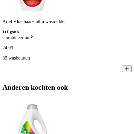
Ariel Vloeibaar+ ultra wasmiddel
1+1 gratis
Combineer nu
24
.
99
35 wasbeurten
Anderen kochten ook