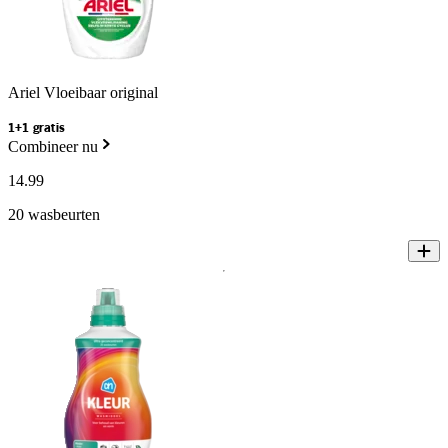
Ariel Vloeibaar original
1+1 gratis
Combineer nu
14
.
99
20 wasbeurten