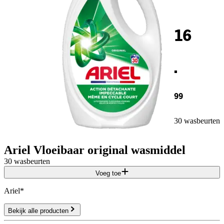
16
.
99
30 wasbeurten
Ariel Vloeibaar original wasmiddel
30 wasbeurten
Voeg toe
Ariel*
Bekijk alle producten