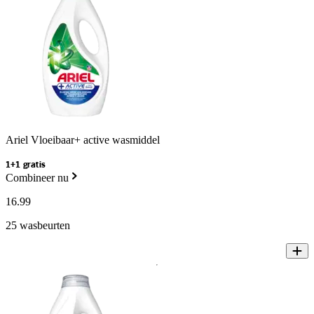
Ariel Vloeibaar+ active wasmiddel
1+1 gratis
Combineer nu
16
.
99
25 wasbeurten