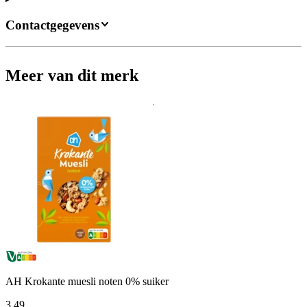
Contactgegevens
Meer van dit merk
AH Krokante muesli noten 0% suiker
3
.
49