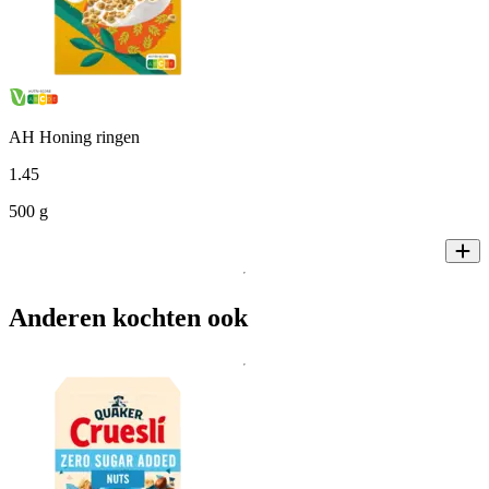
AH Honing ringen
1
.
45
500 g
Anderen kochten ook