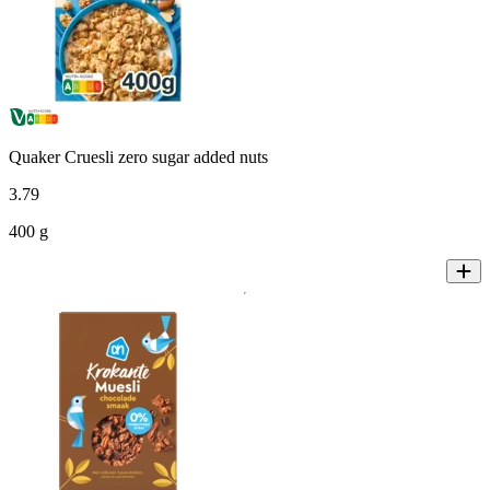
Quaker Cruesli zero sugar added nuts
3
.
79
400 g