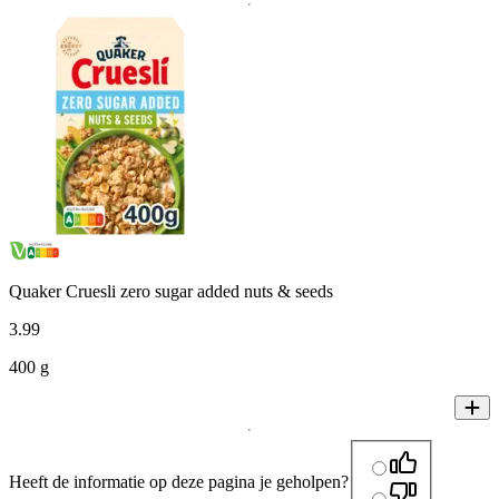
Quaker Cruesli zero sugar added nuts & seeds
3
.
99
400 g
Heeft de informatie op deze pagina je geholpen?