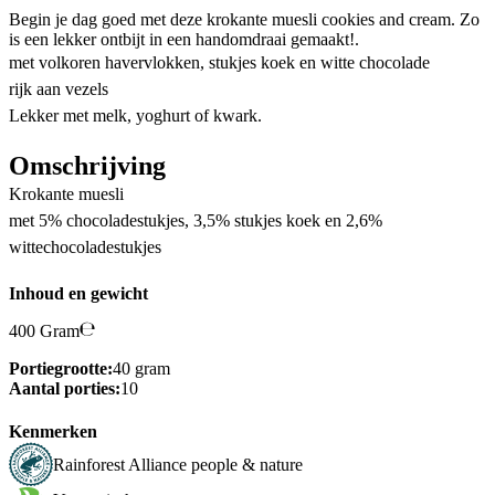
Begin je dag goed met deze krokante muesli cookies and cream. Zo
is een lekker ontbijt in een handomdraai gemaakt!.
met volkoren havervlokken, stukjes koek en witte chocolade
rijk aan vezels
Lekker met melk, yoghurt of kwark.
Omschrijving
Krokante muesli
met 5% chocoladestukjes, 3,5% stukjes koek en 2,6%
wittechocoladestukjes
Inhoud en gewicht
400 Gram
Portiegrootte:
40 gram
Aantal porties:
10
Kenmerken
Rainforest Alliance people & nature