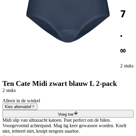
7
.
00
2 stuks
Ten Cate Midi zwart blauw L 2-pack
2 stuks
Alleen in de winkel
Kies alternatief
Voeg toe
Midi slip van ultrazacht katoen. Past perfect om de bilen.
Voorgevormd achterpand. Mag tig keer gewassen worden. Knelt
niet, irriteert niet, kruipt nergens naartoe.