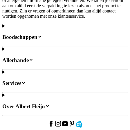
of allergenen informatie geregeld veranderen. We raden je daarom
aan om altijd eerst de verpakking te lezen alvorens het product te
nuttigen. Zijn er vragen of opmerkingen dan kan altijd contact
worden opgenomen met onze klantenservice.
Boodschappen
Allerhande
Services
Over Albert Heijn