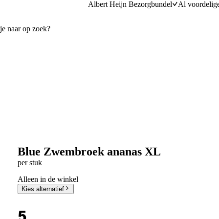
Albert Heijn Bezorgbundel
Al voordelig
Blue Zwembroek ananas XL
per stuk
Alleen in de winkel
Kies alternatief
5