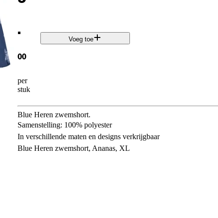
.
Voeg toe
00
per
stuk
Blue Heren zwemshort.
Samenstelling: 100% polyester
In verschillende maten en designs verkrijgbaar
Blue Heren zwemshort, Ananas, XL