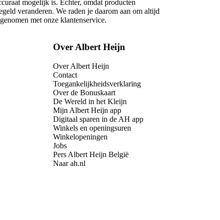
ccuraat mogelijk is. Echter, omdat producten
regeld veranderen. We raden je daarom aan om altijd
opgenomen met onze klantenservice.
Over Albert Heijn
Over Albert Heijn
Contact
Toegankelijkheidsverklaring
Over de Bonuskaart
De Wereld in het Kleijn
Mijn Albert Heijn app
Digitaal sparen in de AH app
Winkels en openingsuren
Winkelopeningen
Jobs
Pers Albert Heijn België
Naar ah.nl