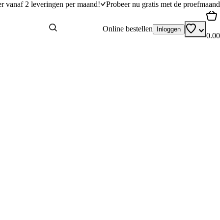
er vanaf 2 leveringen per maand!
Probeer nu gratis met de proefmaand
Online bestellen
Inloggen
0.00