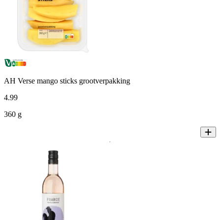
AH Verse mango sticks grootverpakking
4
.
99
360 g