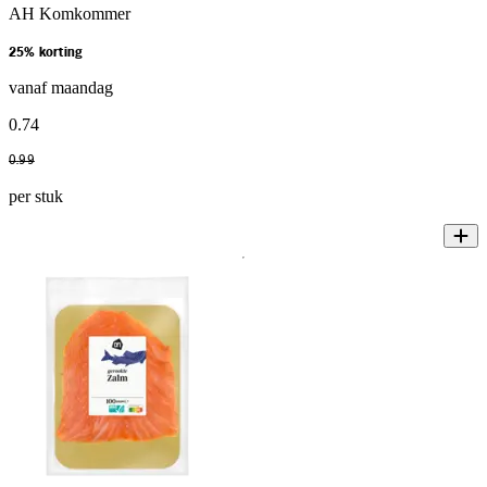
AH Komkommer
25% korting
vanaf maandag
0
.
74
0
.
99
per stuk