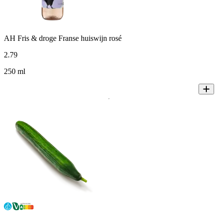
AH Fris & droge Franse huiswijn rosé
2
.
79
250 ml