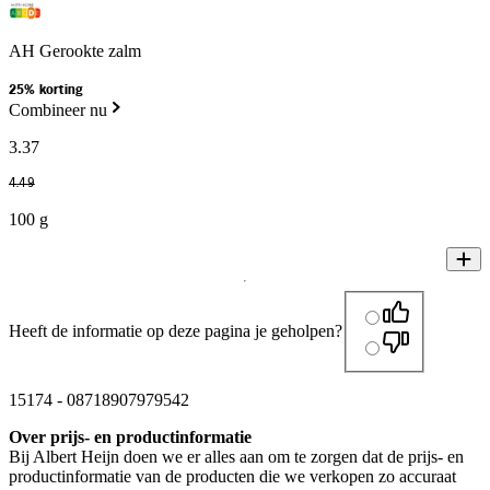
AH Gerookte zalm
25% korting
Combineer nu
3
.
37
4
.
49
100 g
Heeft de informatie op deze pagina je geholpen?
15174
-
08718907979542
Over prijs- en productinformatie
Bij Albert Heijn doen we er alles aan om te zorgen dat de prijs- en
productinformatie van de producten die we verkopen zo accuraat