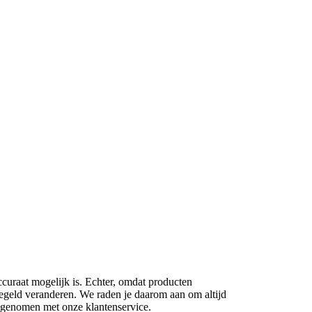
ccuraat mogelijk is. Echter, omdat producten
regeld veranderen. We raden je daarom aan om altijd
opgenomen met onze klantenservice.