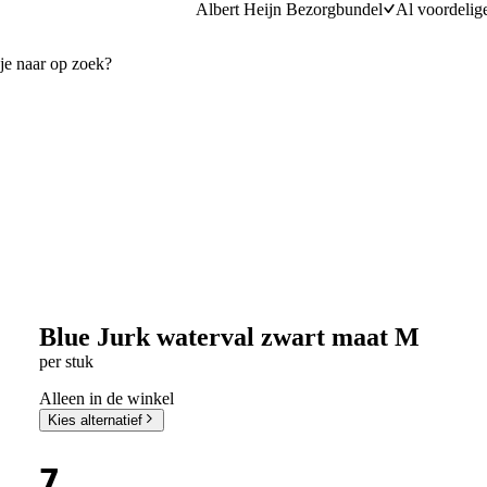
Albert Heijn Bezorgbundel
Al voordelig
Blue Jurk waterval zwart maat M
per stuk
Alleen in de winkel
Kies alternatief
7