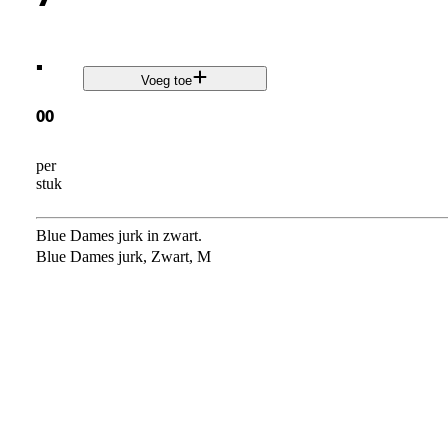
.
Voeg toe
00
per
stuk
Blue Dames jurk in zwart.
Blue Dames jurk, Zwart, M