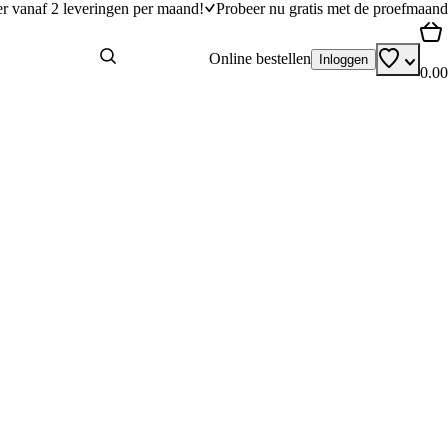
er vanaf 2 leveringen per maand!
Probeer nu gratis met de proefmaand
Online bestellen
Inloggen
0.00