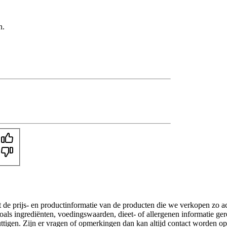
n.
t de prijs- en productinformatie van de producten die we verkopen zo a
oals ingrediënten, voedingswaarden, dieet- of allergenen informatie ge
nuttigen. Zijn er vragen of opmerkingen dan kan altijd contact worden 