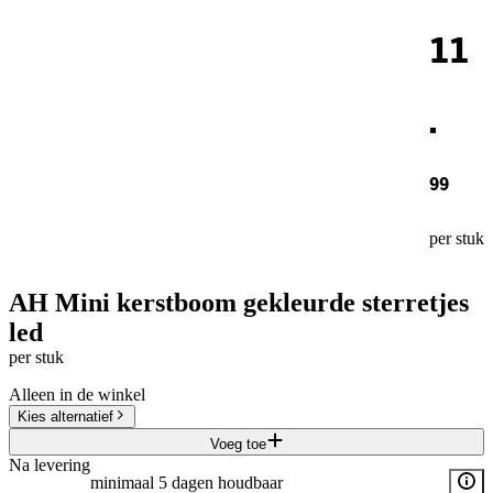
11
.
99
per stuk
AH Mini kerstboom gekleurde sterretjes
led
per stuk
Alleen in de winkel
Kies alternatief
Voeg toe
Na levering
minimaal 5 dagen houdbaar