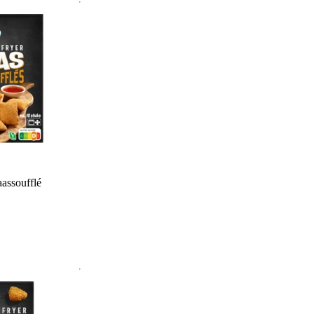
assoufflé