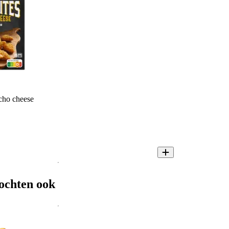
cho cheese
ochten ook