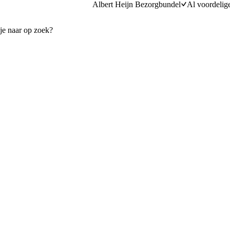
Albert Heijn Bezorgbundel
Al voordelig