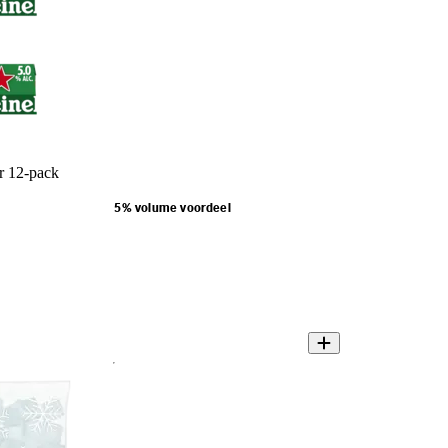
r 12-pack
5% volume voordeel