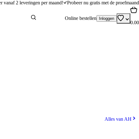
er vanaf 2 leveringen per maand!
Probeer nu gratis met de proefmaand
Online bestellen
Inloggen
0.00
Alles van AH