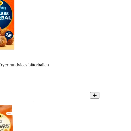
yer rundvlees bitterballen