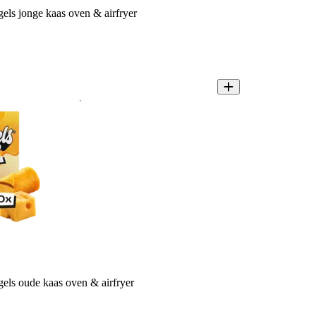
els jonge kaas oven & airfryer
els oude kaas oven & airfryer