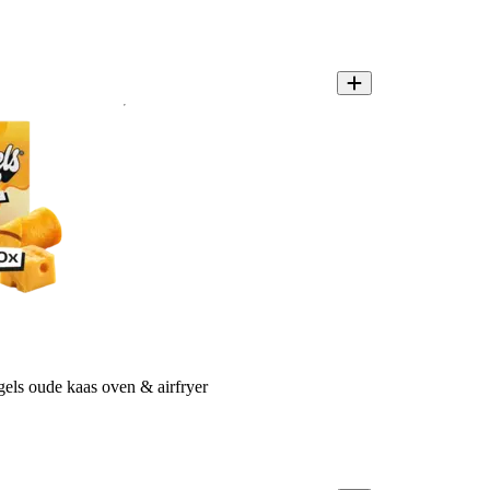
els oude kaas oven & airfryer