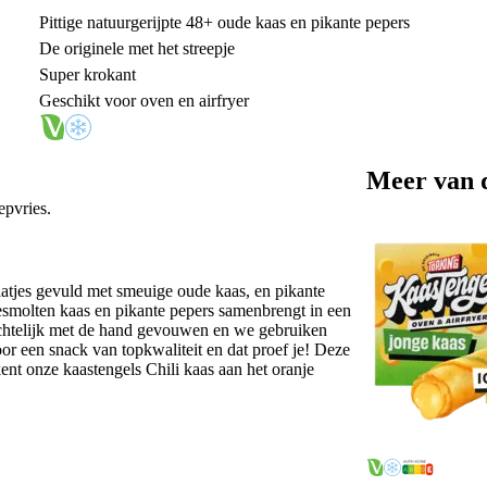
Pittige natuurgerijpte 48+ oude kaas en pikante pepers
De originele met het streepje
Super krokant
Geschikt voor oven en airfryer
Meer van 
epvries.
aatjes gevuld met smeuige oude kaas, en pikante
esmolten kaas en pikante pepers samenbrengt in een
chtelijk met de hand gevouwen en we gebruiken
or een snack van topkwaliteit en dat proef je! Deze
kent onze kaastengels Chili kaas aan het oranje