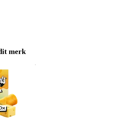
dit merk