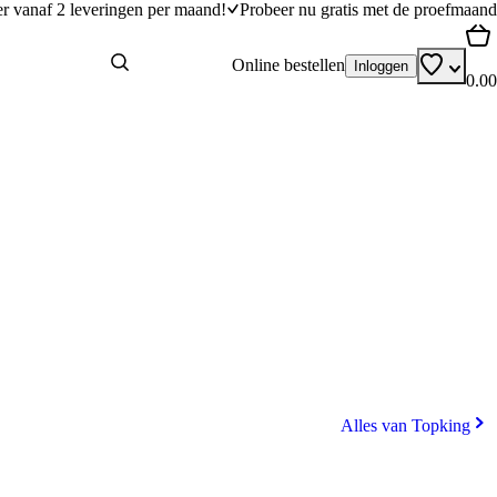
er vanaf 2 leveringen per maand!
Probeer nu gratis met de proefmaand
Online bestellen
Inloggen
0.00
Alles van Topking