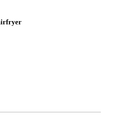
irfryer