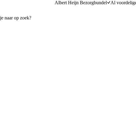
Albert Heijn Bezorgbundel
Al voordelig