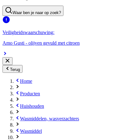
Waar ben je naar op zoek?
Veiligheidswaarschuwing:
Amo Gusti - olijven gevuld met citroen
Terug
Home
Producten
Huishouden
Wasmiddelen, wasverzachters
Wasmiddel