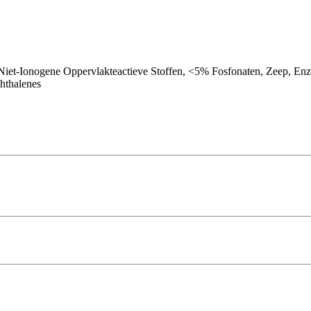
iet-Ionogene Oppervlakteactieve Stoffen, <5% Fosfonaten, Zeep, Enz
hthalenes