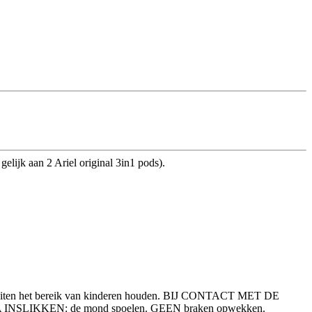
elijk aan 2 Ariel original 3in1 pods).
en. Buiten het bereik van kinderen houden. BIJ CONTACT MET DE
 NA INSLIKKEN: de mond spoelen. GEEN braken opwekken.