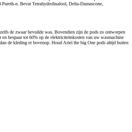
reth-n. Bevat Tetrahydrolinalool, Delta-Damascone,
, zelfs de zwaar bevuilde was. Bovendien zijn de pods zo ontworpen
uder en bespaar tot 60% op de elektriciteitskosten van uw wasmachine
 dan de kleding er bovenop. Houd Ariel the big One pods altijd buiten