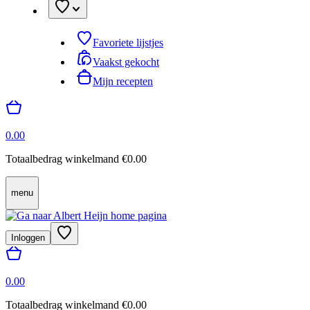
Favoriete lijstjes
Vaakst gekocht
Mijn recepten
0.00
Totaalbedrag winkelmand €0.00
menu
Inloggen
0.00
Totaalbedrag winkelmand €0.00