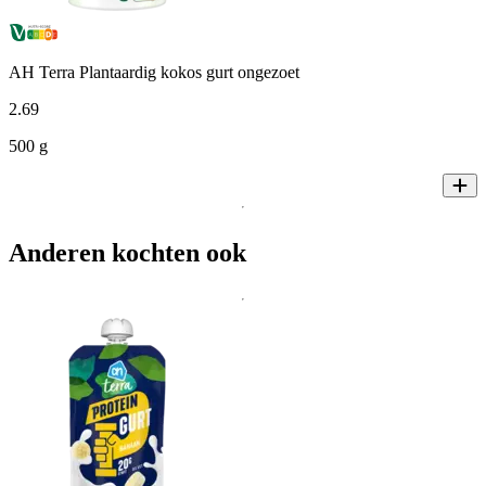
AH Terra Plantaardig kokos gurt ongezoet
2
.
69
500 g
Anderen kochten ook