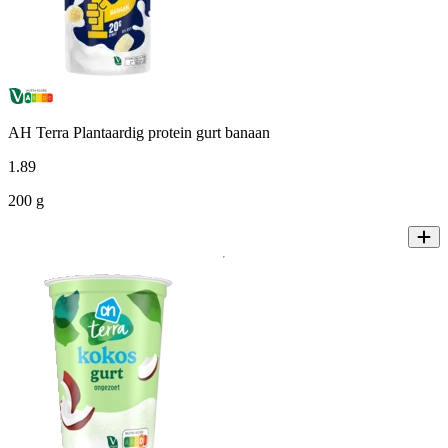
AH Terra Plantaardig protein gurt banaan
1
.
89
200 g