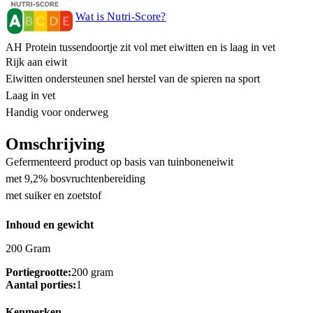
Wat is Nutri-Score?
AH Protein tussendoortje zit vol met eiwitten en is laag in vet
Rijk aan eiwit
Eiwitten ondersteunen snel herstel van de spieren na sport
Laag in vet
Handig voor onderweg
Omschrijving
Gefermenteerd product op basis van tuinboneneiwit
met 9,2% bosvruchtenbereiding
met suiker en zoetstof
Inhoud en gewicht
200 Gram
Portiegrootte:
200 gram
Aantal porties:
1
Kenmerken