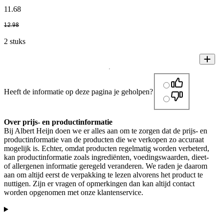
11
.
68
12
.
98
2 stuks
Heeft de informatie op deze pagina je geholpen?
Over prijs- en productinformatie
Bij Albert Heijn doen we er alles aan om te zorgen dat de prijs- en
productinformatie van de producten die we verkopen zo accuraat
mogelijk is. Echter, omdat producten regelmatig worden verbeterd,
kan productinformatie zoals ingrediënten, voedingswaarden, dieet-
of allergenen informatie geregeld veranderen. We raden je daarom
aan om altijd eerst de verpakking te lezen alvorens het product te
nuttigen. Zijn er vragen of opmerkingen dan kan altijd contact
worden opgenomen met onze klantenservice.