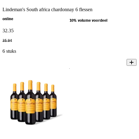
Lindeman's South africa chardonnay 6 flessen
online
10% volume voordeel
32
.
35
35
.
94
6 stuks