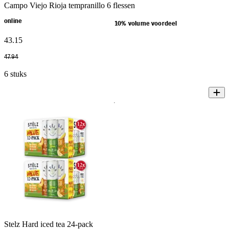
Campo Viejo Rioja tempranillo 6 flessen
online
10% volume voordeel
43
.
15
47
.
94
6 stuks
Stelz Hard iced tea 24-pack