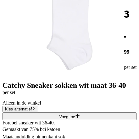
3
.
99
per set
Catchy Sneaker sokken wit maat 36-40
per set
Alleen in de winkel
Kies alternatief
Voeg toe
Forebel sneaker wit 36-40.
Gemaakt van 75% bci katoen
Maataanduiding binnenkant sok