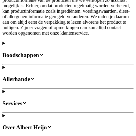
productinformatie van de producten die we verkopen zo accuraat
mogelijk is. Echter, omdat producten regelmatig worden verbeterd,
kan productinformatie zoals ingrediënten, voedingswaarden, dieet-
of allergenen informatie geregeld veranderen. We raden je daarom
aan om altijd eerst de verpakking te lezen alvorens het product te
nuttigen. Zijn er vragen of opmerkingen dan kan altijd contact
worden opgenomen met onze klantenservice.
Boodschappen
Allerhande
Services
Over Albert Heijn