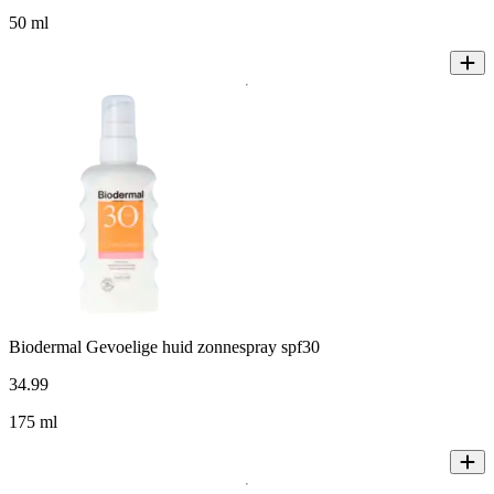
50 ml
Biodermal Gevoelige huid zonnespray spf30
34
.
99
175 ml