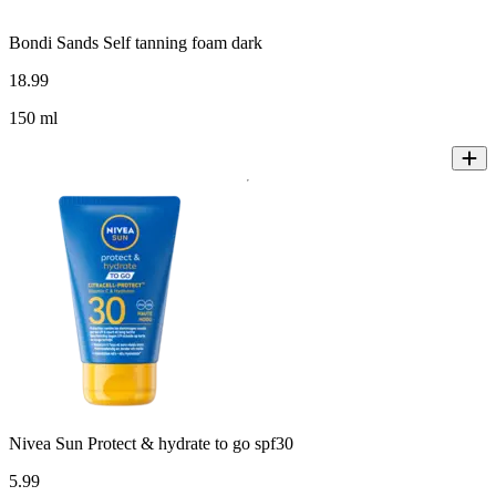
Bondi Sands Self tanning foam dark
18
.
99
150 ml
Nivea Sun Protect & hydrate to go spf30
5
.
99