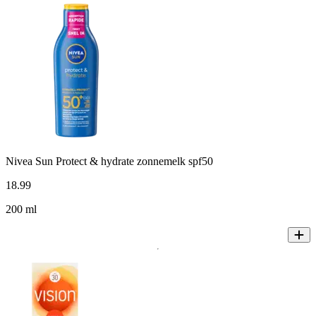
Nivea Sun Protect & hydrate zonnemelk spf50
18
.
99
200 ml