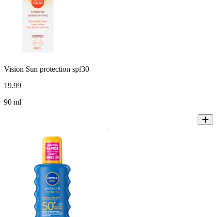
Vision Sun protection spf30
19
.
99
90 ml