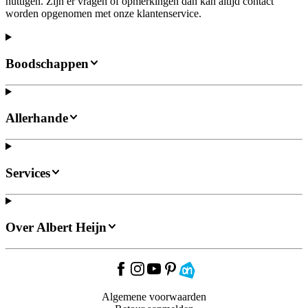
nuttigen. Zijn er vragen of opmerkingen dan kan altijd contact
worden opgenomen met onze klantenservice.
Boodschappen
Allerhande
Services
Over Albert Heijn
Algemene voorwaarden