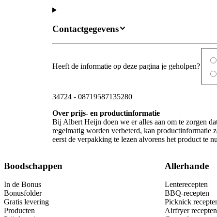
Contactgegevens
Heeft de informatie op deze pagina je geholpen?
34724
-
08719587135280
Over prijs- en productinformatie
Bij Albert Heijn doen we er alles aan om te zorgen da
regelmatig worden verbeterd, kan productinformatie z
eerst de verpakking te lezen alvorens het product te 
Boodschappen
Allerhande
In de Bonus
Lenterecepten
Bonusfolder
BBQ-recepten
Gratis levering
Picknick recepte
Producten
Airfryer recepten