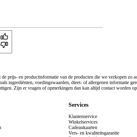
t de prijs- en productinformatie van de producten die we verkopen zo a
oals ingrediënten, voedingswaarden, dieet- of allergenen informatie ge
nuttigen. Zijn er vragen of opmerkingen dan kan altijd contact worden 
Services
Klantenservice
Winkelservices
n
Cadeaukaarten
Vers- en kwaliteitsgarantie