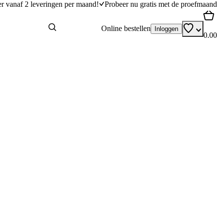
er vanaf 2 leveringen per maand!
Probeer nu gratis met de proefmaand
Online bestellen
Inloggen
0.00