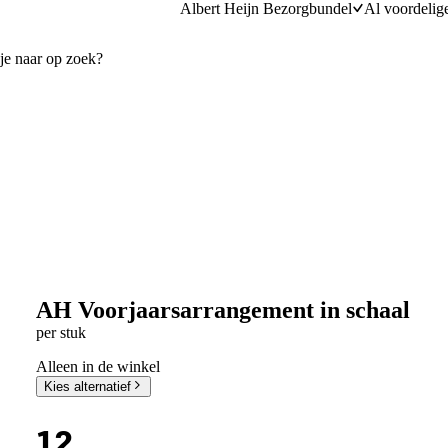
Albert Heijn Bezorgbundel
Al voordelig
AH Voorjaarsarrangement in schaal
per stuk
Alleen in de winkel
Kies alternatief
12