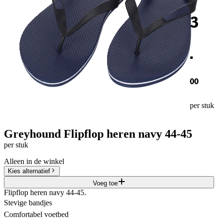
3
.
00
per stuk
Greyhound Flipflop heren navy 44-45
per stuk
Alleen in de winkel
Kies alternatief
Voeg toe
Flipflop heren navy 44-45.
Stevige bandjes
Comfortabel voetbed