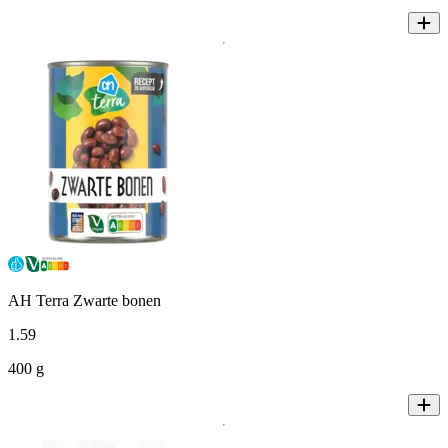
AH Terra Zwarte bonen
1
.
59
400 g