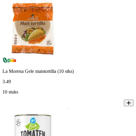
La Morena Gele maistortilla (10 stks)
3
.
49
10 stuks