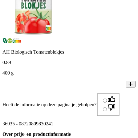
AH Biologisch Tomatenblokjes
0
.
89
400 g
Heeft de informatie op deze pagina je geholpen?
36935
-
08720809830241
Over prijs- en productinformatie