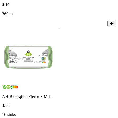
4
.
19
360 ml
AH Biologisch Eieren S M L
4
.
99
10 stuks