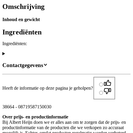
Omschrijving
Inhoud en gewicht
Ingrediënten
Ingrediënten:
Contactgegevens
Heeft de informatie op deze pagina je geholpen?
38664
-
08719587150030
Over prijs- en productinformatie
Bij Albert Heijn doen we er alles aan om te zorgen dat de prijs- en
productinformatie van de producten die we verkopen zo accuraat
mogelijk is. Echter, omdat producten regelmatig worden verbeterd,