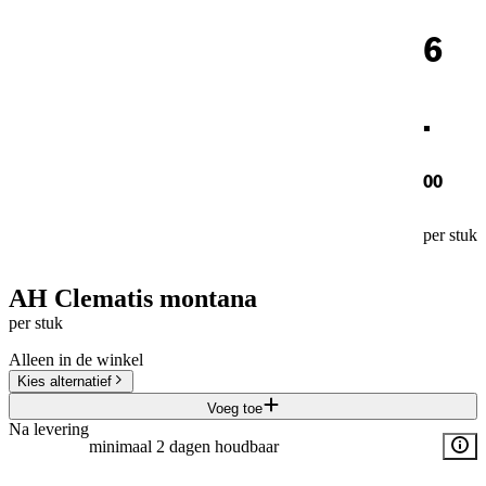
6
.
00
per stuk
AH Clematis montana
per stuk
Alleen in de winkel
Kies alternatief
Voeg toe
Na levering
minimaal 2 dagen houdbaar