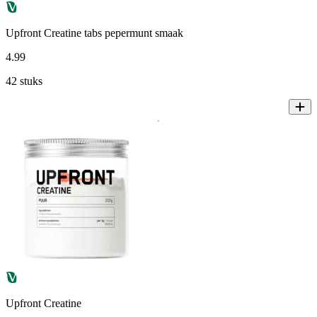
Upfront Creatine tabs pepermunt smaak
4
.
99
42 stuks
Upfront Creatine