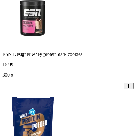
ESN Designer whey protein dark cookies
16
.
99
300 g