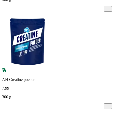
AH Creatine poeder
7
.
99
300 g