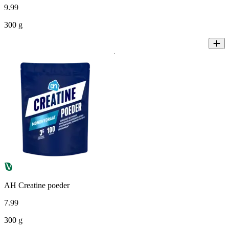
9
.
99
300 g
AH Creatine poeder
7
.
99
300 g