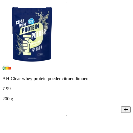
AH Clear whey protein poeder citroen limoen
7
.
99
200 g