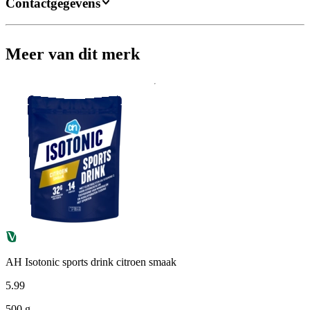
Contactgegevens
Meer van dit merk
AH Isotonic sports drink citroen smaak
5
.
99
500 g