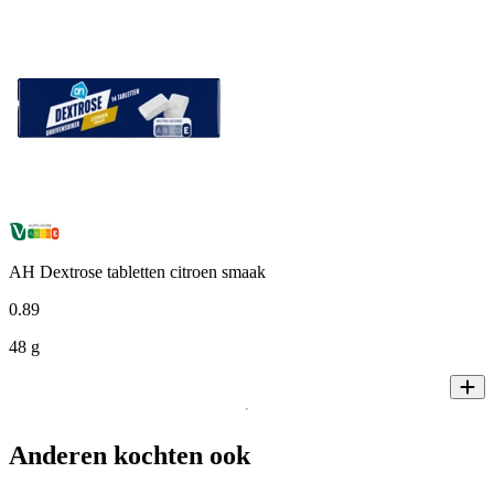
AH Dextrose tabletten citroen smaak
0
.
89
48 g
Anderen kochten ook