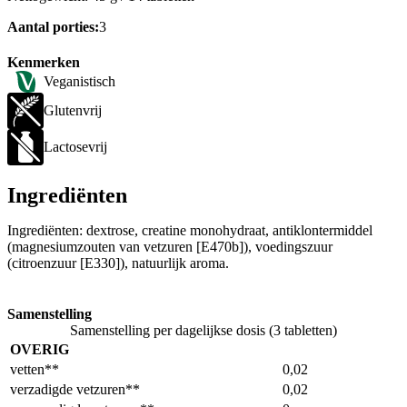
Aantal porties:
3
Kenmerken
Veganistisch
Glutenvrij
Lactosevrij
Ingrediënten
Ingrediënten: dextrose, creatine monohydraat, antiklontermiddel
(magnesiumzouten van vetzuren [E470b]), voedingszuur
(citroenzuur [E330]), natuurlijk aroma.
Samenstelling
Samenstelling per dagelijkse dosis (3 tabletten)
OVERIG
vetten**
0,02
verzadigde vetzuren**
0,02