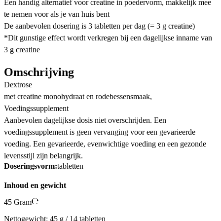
Een handig alternatief voor creatine in poedervorm, makkelijk mee
te nemen voor als je van huis bent
De aanbevolen dosering is 3 tabletten per dag (= 3 g creatine)
*Dit gunstige effect wordt verkregen bij een dagelijkse inname van
3 g creatine
Omschrijving
Dextrose
met creatine monohydraat en rodebessensmaak,
Voedingssupplement
Aanbevolen dagelijkse dosis niet overschrijden. Een
voedingssupplement is geen vervanging voor een gevarieerde
voeding. Een gevarieerde, evenwichtige voeding en een gezonde
levensstijl zijn belangrijk.
Doseringsvorm:
tabletten
Inhoud en gewicht
45 Gram
Nettogewicht: 45 g / 14 tabletten