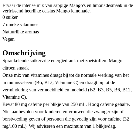
Ervaar de intense mix van sappige Mango's en limonadesmaak in de
verfrissend heerlijke celsius Mango lemonade.
0 suiker
7 unieke vitamines
Natuurlijke aromas
Vegan
Omschrijving
Sprankelende suikervrije energiedrank met zoetstoffen. Mango
citroen smaak
Onze mix van vitamines draagt bij tot de normale werking van het
immuunsysteem (B6, B12, Vitamine C) en draagt bij tot de
vermindering van vermoeidheid en moeheid (B2, B3, B5, B6, B12,
Vitamine C).
Bevat 80 mg cafeïne per blikje van 250 mL. Hoog cafeïne gehalte.
Niet aanbevolen voor kinderen en vrouwen die zwanger zijn of
borstvoeding geven of personen die gevoelig zijn voor cafeïne (32
mg/100 mL). Wij adviseren een maximum van 1 blikje/dag.