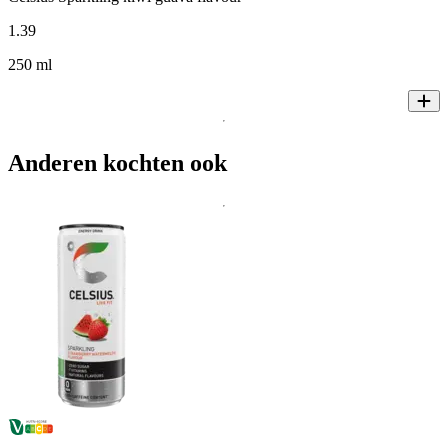
1
.
39
250 ml
Anderen kochten ook