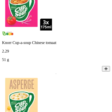
Knorr Cup-a-soup Chinese tomaat
2
.
29
51 g