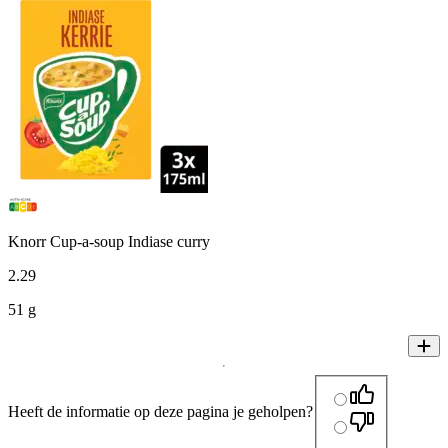
Knorr Cup-a-soup Indiase curry
2
.
29
51 g
Heeft de informatie op deze pagina je geholpen?