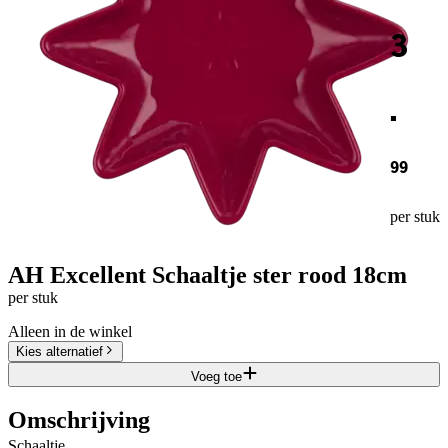
3
.
99
per stuk
AH Excellent Schaaltje ster rood 18cm
per stuk
Alleen in de winkel
Kies alternatief
Voeg toe
Omschrijving
Schaaltje