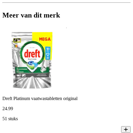
Meer van dit merk
Dreft Platinum vaatwastabletten original
24
.
99
51 stuks