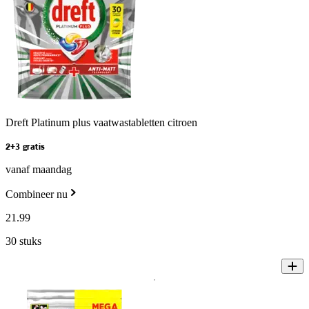
Dreft Platinum plus vaatwastabletten citroen
2+3 gratis
vanaf maandag
Combineer nu
21
.
99
30 stuks