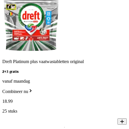
Dreft Platinum plus vaatwastabletten original
2+3 gratis
vanaf maandag
Combineer nu
18
.
99
25 stuks