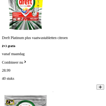
Dreft Platinum plus vaatwastabletten citroen
2+3 gratis
vanaf maandag
Combineer nu
28
.
99
40 stuks