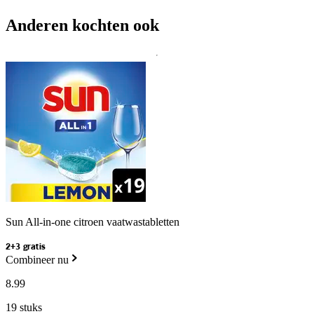
Anderen kochten ook
Sun All-in-one citroen vaatwastabletten
2+3 gratis
Combineer nu
8
.
99
19 stuks