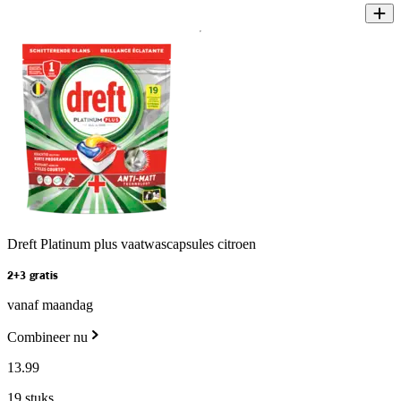
Dreft Platinum plus vaatwascapsules citroen
2+3 gratis
vanaf maandag
Combineer nu
13
.
99
19 stuks