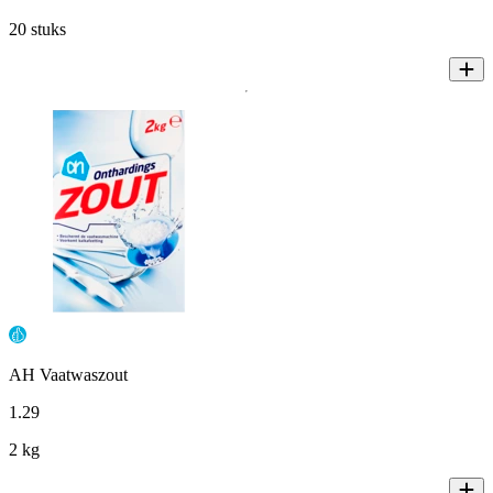
20 stuks
AH Vaatwaszout
1
.
29
2 kg