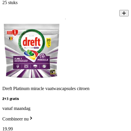
25 stuks
Dreft Platinum miracle vaatwascapsules citroen
2+3 gratis
vanaf maandag
Combineer nu
19
.
99