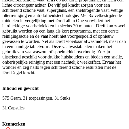
lichte citroengeur achter. De vijf gel kracht zorgen voor een
schitterend schone vaat, superglans, een sneldrogende vaat, vettige
filterreiniging en anti-dofheidstechnologie. Met 3x vetbestrijdende
middelen in vergelijking met Dreft all in One verwijdert het
hardnekkige voedselvlekken in slechts 30 minuten. Dreft kan zowel
gebruikt worden op een lang als kort programma, met een eerste
reinigingsactie en de vaat hoeft niet voorgespoeld of opnieuw
gewassen te worden. Net als Dreft vloeibaar afwasmiddel, maar dan
in een handige tabletvorm. Deze vaatwastabletten maken het
gebruik van vaatwaszout of spoelmiddel overbodig. Ze zijn
uitstekend geschikt voor drukke huishoudens en bieden een snelle,
onberispelijke reiniging met een nachtelijk weekeffect. Ervaar het
wonder en zeg hallo tegen schitterend schone resultaten met de
Dreft 5 gel kracht.
Inhoud en gewicht
575 Gram. 31 toepassingen. 31 Stuks
31 Capsules
Kenmerken