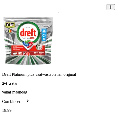
Dreft Platinum plus vaatwastabletten original
2+3 gratis
vanaf maandag
Combineer nu
18
.
99