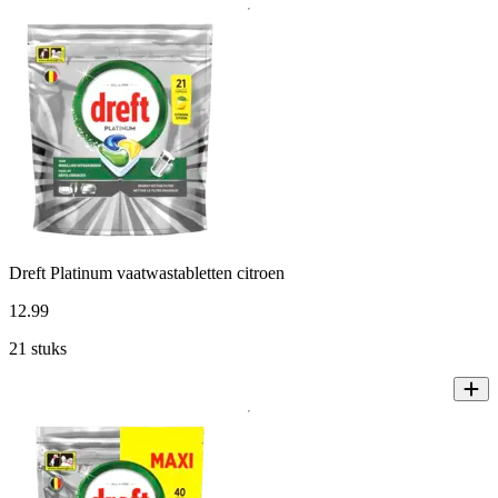
Dreft Platinum vaatwastabletten citroen
12
.
99
21 stuks