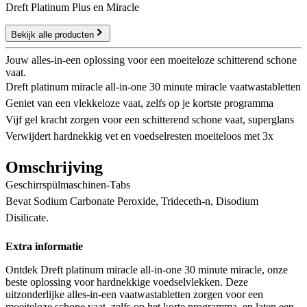
Dreft Platinum Plus en Miracle
Bekijk alle producten
Jouw alles-in-een oplossing voor een moeiteloze schitterend schone
vaat.
Dreft platinum miracle all-in-one 30 minute miracle vaatwastabletten
Geniet van een vlekkeloze vaat, zelfs op je kortste programma
Vijf gel kracht zorgen voor een schitterend schone vaat, superglans
Verwijdert hardnekkig vet en voedselresten moeiteloos met 3x
Omschrijving
Geschirrspülmaschinen-Tabs
Bevat Sodium Carbonate Peroxide, Trideceth-n, Disodium
Disilicate.
Extra informatie
Ontdek Dreft platinum miracle all-in-one 30 minute miracle, onze
beste oplossing voor hardnekkige voedselvlekken. Deze
uitzonderlijke alles-in-een vaatwastabletten zorgen voor een
moeiteloze schone vaat, zelfs op het korte programma, en laten een