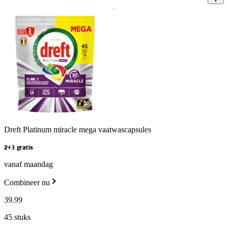
Dreft Platinum miracle mega vaatwascapsules
2+3 gratis
vanaf maandag
Combineer nu
39
.
99
45 stuks