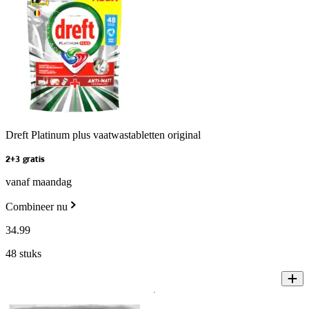
Dreft Platinum plus vaatwastabletten original
2+3 gratis
vanaf maandag
Combineer nu
34
.
99
48 stuks