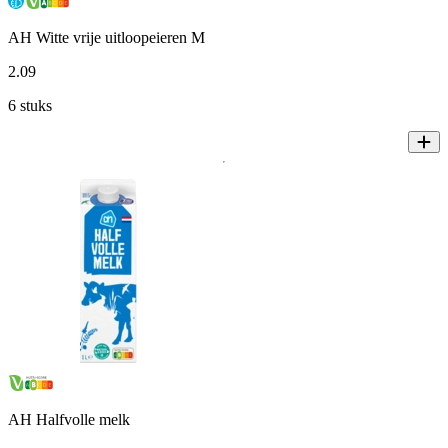
AH Witte vrije uitloopeieren M
2
.
09
6 stuks
AH Halfvolle melk