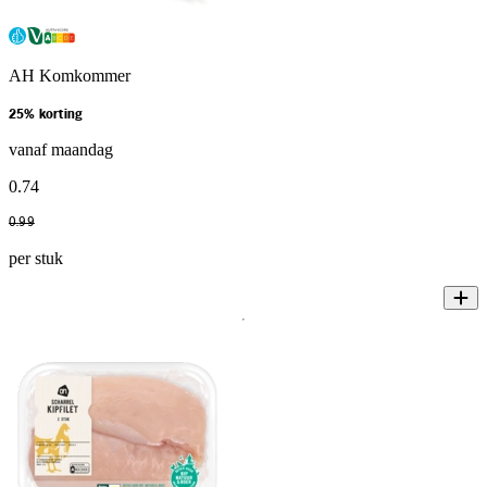
AH Komkommer
25% korting
vanaf maandag
0
.
74
0
.
99
per stuk