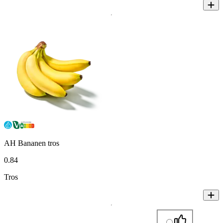
AH Bananen tros
0
.
84
Tros