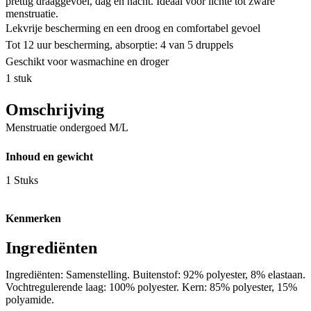
prettig draaggevoel, dag en nacht. Ideaal voor lichte tot zware
menstruatie.
Lekvrije bescherming en een droog en comfortabel gevoel
Tot 12 uur bescherming, absorptie: 4 van 5 druppels
Geschikt voor wasmachine en droger
1 stuk
Omschrijving
Menstruatie ondergoed M/L
Inhoud en gewicht
1 Stuks
Kenmerken
Ingrediënten
Ingrediënten: Samenstelling. Buitenstof: 92% polyester, 8% elastaan.
Vochtregulerende laag: 100% polyester. Kern: 85% polyester, 15%
polyamide.